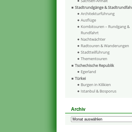
Sachsen-Anhalt
Stadtrundgänge & Stadtrundfah
Architekturführung
Ausflüge
Kombitouren – Rundgang &
Rundfahrt
Nachtwächter
Radtouren & Wanderungen
Stadtteilführung
Thementouren
Tschechische Republik
Egerland
Türkei
Burgen in Kilikien
Istanbul & Bosporus
Archiv
Archiv