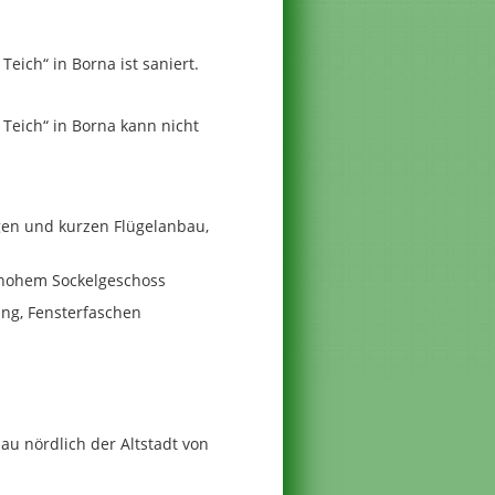
ich“ in Borna ist saniert.
eich“ in Borna kann nicht
gen und kurzen Flügelanbau,
f hohem Sockelgeschoss
ung, Fensterfaschen
au nördlich der Altstadt von