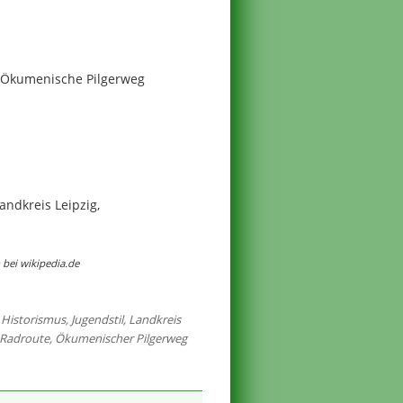
 Ökumenische Pilgerweg
ndkreis Leipzig,
bei wikipedia.de
,
Historismus
,
Jugendstil
,
Landkreis
Radroute
,
Ökumenischer Pilgerweg