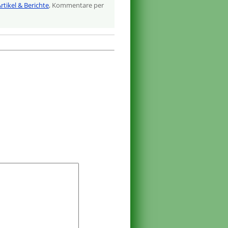
rtikel & Berichte
, Kommentare per