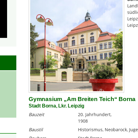
Landk
südli
Leip
Leipz
Gymnasium „Am Breiten Teich“ Borna
Stadt Borna, Lkr. Leipzig
Bauzeit
20. Jahrhundert,
1908
Baustil
Historismus, Neobarock, Juge