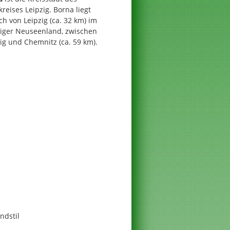
reises Leipzig. Borna liegt
ch von Leipzig (ca. 32 km) im
ziger Neuseenland, zwischen
ig und Chemnitz (ca. 59 km).
ndstil