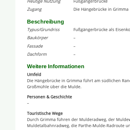
Heutige Nutzung
Fußgängerbrücke
Zugang
Die Hängebrücke in Grimma 
Beschreibung
Typus/Grundriss
Fußgängerbrücke als Eisenko
Baukörper
–
Fassade
–
Dachform
–
Weitere Informationen
Umfeld
Die Hängebrücke in Grimma führt am südlichen Rand
Großmühle über die Mulde.
Personen & Geschichte
–
Touristische Wege
Durch Grimma führen der Mulderadweg, der Mulde
Muldetalbahnradweg, die Parthe-Mulde-Radroute un