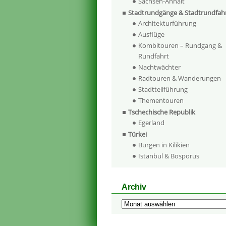
Sachsen-Anhalt
Stadtrundgänge & Stadtrundfah
Architekturführung
Ausflüge
Kombitouren – Rundgang &
Rundfahrt
Nachtwächter
Radtouren & Wanderungen
Stadtteilführung
Thementouren
Tschechische Republik
Egerland
Türkei
Burgen in Kilikien
Istanbul & Bosporus
Archiv
Archiv