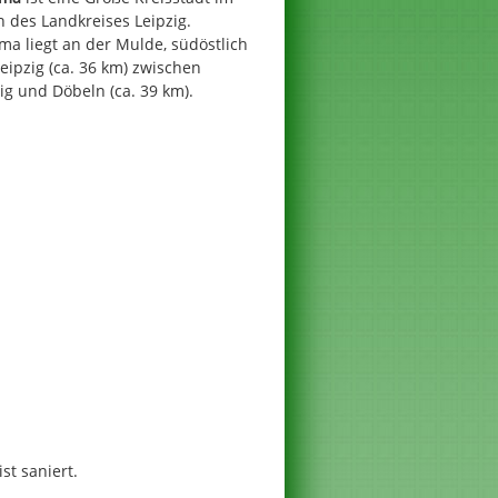
 des Landkreises Leipzig.
a liegt an der Mulde, südöstlich
eipzig (ca. 36 km) zwischen
ig und Döbeln (ca. 39 km).
st saniert.