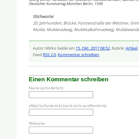
Deutscher Kunstverlag München Berlin, 1998
Stichworte:
20. Jahrhundert
,
Brücke
,
Fürstenstraße der Wettiner
,
Gri
Mulde
,
Mulderadweg
,
Muldetalbahnradweg
,
Muldewand
Autor: Mirko Seidel am
15. Okt. 2017 08:52
, Rubrik:
Artikel
Feed
RSS 2.0
,
Kommentar schreiben
,
Einen Kommentar schreiben
Name (erforderlich)
eMail (erforderlich) (wird nicht veröffentlicht)
Webseite