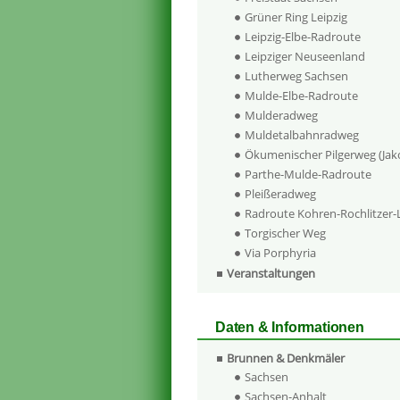
Grüner Ring Leipzig
Leipzig-Elbe-Radroute
Leipziger Neuseenland
Lutherweg Sachsen
Mulde-Elbe-Radroute
Mulderadweg
Muldetalbahnradweg
Ökumenischer Pilgerweg (Ja
Parthe-Mulde-Radroute
Pleißeradweg
Radroute Kohren-Rochlitzer
Torgischer Weg
Via Porphyria
Veranstaltungen
Daten & Informationen
Brunnen & Denkmäler
Sachsen
Sachsen-Anhalt