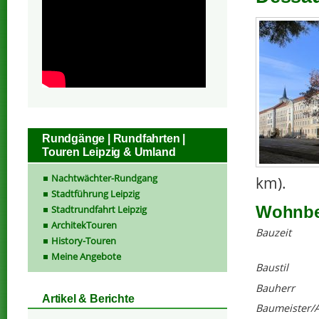
Rundgänge | Rundfahrten |
Touren Leipzig & Umland
Nachtwächter-Rundgang
km).
Stadtführung Leipzig
Wohnbeb
Stadtrundfahrt Leipzig
ArchitekTouren
Bauzeit
History-Touren
Meine Angebote
Baustil
Bauherr
Artikel & Berichte
Baumeister/A