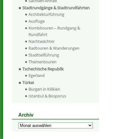
Sachsen-Anhalt
Stadtrundgänge & Stadtrundfahrten
Architekturführung
Ausflüge
Kombitouren – Rundgang &
Rundfahrt
Nachtwächter
Radtouren & Wanderungen
Stadtteilführung
Thementouren
Tschechische Republik
Egerland
Türkei
Burgen in Kilikien
Istanbul & Bosporus
Archiv
Archiv