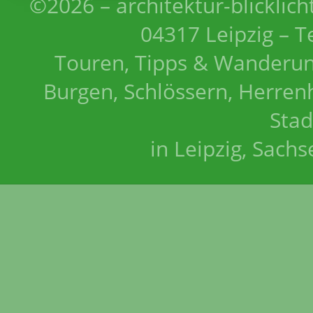
©2026 – architektur-blicklich
04317 Leipzig – T
Touren, Tipps & Wanderun
Burgen, Schlössern, Herrenh
Stad
in Leipzig, Sach