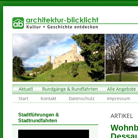
Aktuell
Rundgänge & Rundfahrten
Alle Angebote
Start
Kontakt
Datenschutz
Impressum
ARTIKEL
Stadtführungen &
Stadtrundfahrten
Wohnbe
Dessau