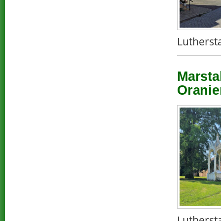
Lutherst
Marstal
Oranie
Lutherst