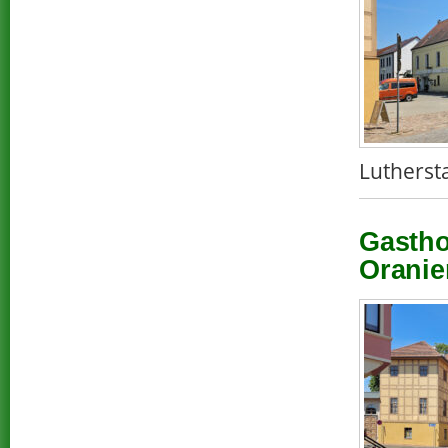
Lutherst
Gastho
Oranie