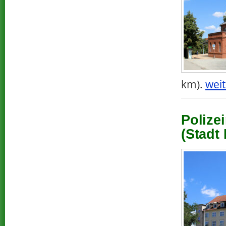
km).
weit
Polize
(Stadt