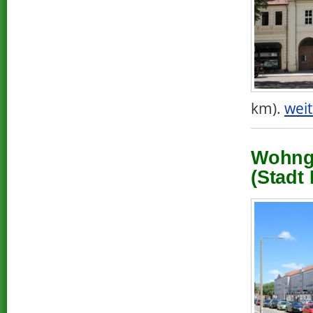
km).
weit
Wohnge
(Stadt