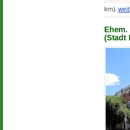
km).
weit
Ehem. 
(Stadt