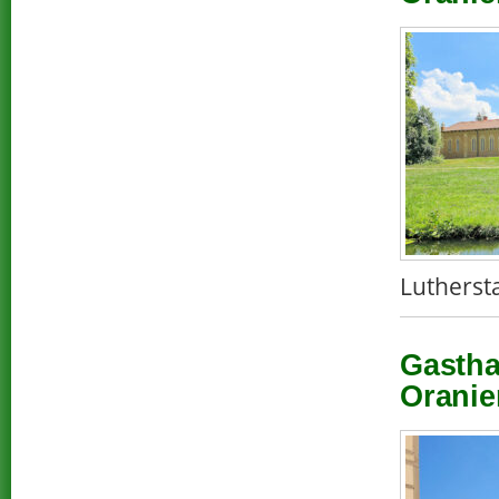
Lutherst
Gastha
Oranie