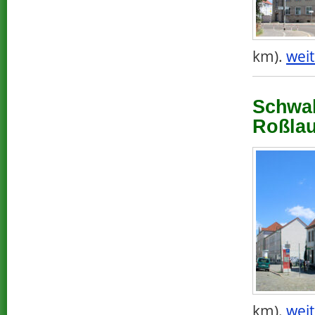
km).
weit
Schwab
Roßlau
km).
weit