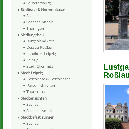
St. Petersburg
Schlösser & Herrenhäuser
Sachsen
Sachsen-Anhalt
Thüringen
Siedlungsbau
Burgenlandkreis
Dessau-Roßlau
Landkreis Leipzig
Leipzig
Lustga
Stadt Chemnitz
Stadt Leipzig
Roßlau,
Geschichte & Geschichten
Persönlichkeiten
Tourismus
Stadtansichten
Sachsen
Sachsen-Anhalt
Stadtbefestigungen
Sachsen