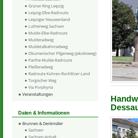
Grüner Ring Leipzig
Leipzig-Elbe-Radroute
Leipziger Neuseenland
Lutherweg Sachsen
Mulde-Elbe-Radroute
Mulderadweg
Muldetalbahnradweg
Ökumenischer Pilgerweg (Jakobsweg)
Parthe-Mulde-Radroute
Pleißeradweg
Radroute Kohren-Rochlitzer-Land
Torgischer Weg
Via Porphyria
Veranstaltungen
Handwe
Dessau
Daten & Informationen
Brunnen & Denkmäler
Sachsen
Sachsen-Anhalt