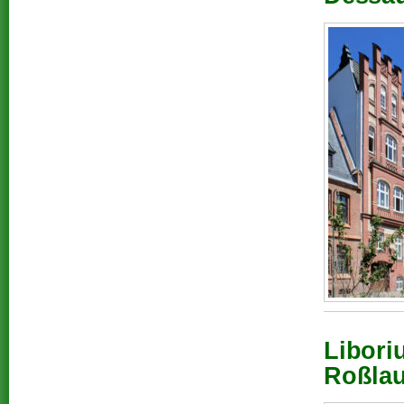
Libori
Roßlau