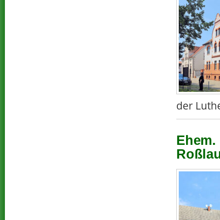
der Luth
Ehem. 
Roßlau