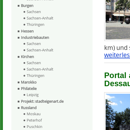
Burgen
Sachsen
Sachsen-Anhalt
Thüringen
Hessen
Industriebauten
Sachsen
km) und 
Sachsen-Anhalt
weiterles
Kirchen
Sachsen
Sachsen-Anhalt
Portal
Thüringen
Dessau
Marokko
Philatelie
Leipzig
Projekt: stadteigenart.de
Russland
Moskau
Peterhof
Puschkin