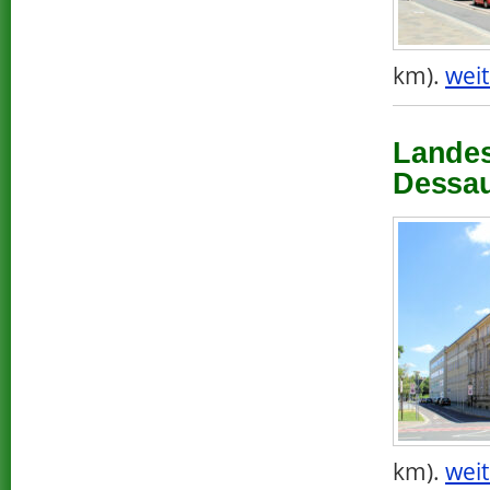
km).
weit
Landes
Dessau
km).
weit