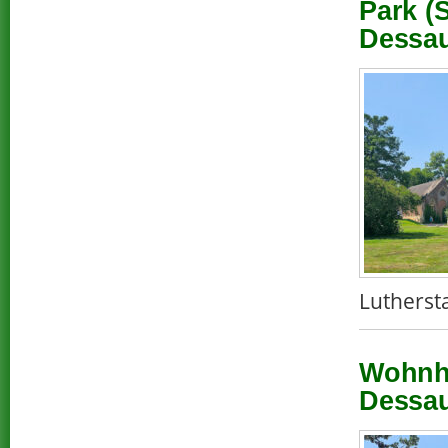
Park (
Dessau
Lutherst
Wohnha
Dessau