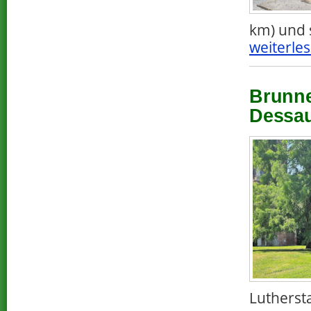
km) und 
weiterles
Brunne
Dessau
Lutherst