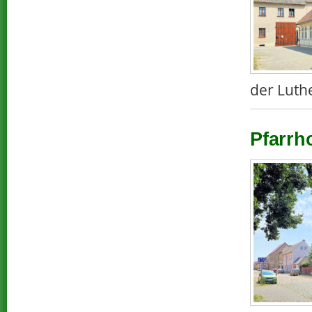
der Luth
Pfarrh