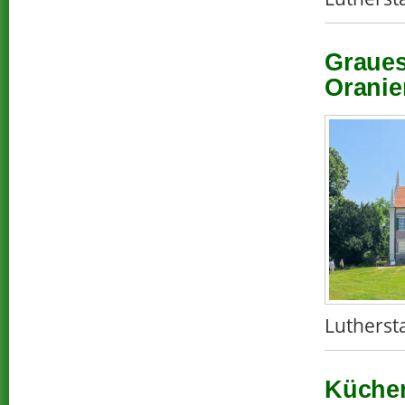
Graues
Oranie
Lutherst
Küchen