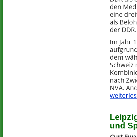
den Meda
eine drei
als Belo
der DDR.
Im Jahr 
aufgrund
dem währ
Schweiz 
Kombinie
nach Zwi
NVA. And
weiterles
Leipzi
und Sp