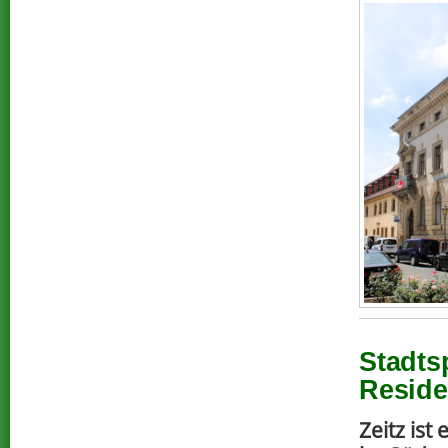
Stadts
Reside
Zeitz ist 