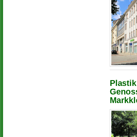
Plasti
Genos
Markkl