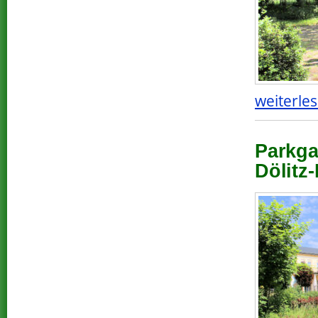
weiterles
Parkga
Dölitz