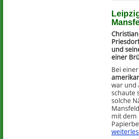
Leipzi
Mansfe
Christia
Priesdor
und sein
einer Br
Bei einer
amerika
war und 
schaute 
solche N
Mansfeld
mit dem 
Papierbe
weiterles