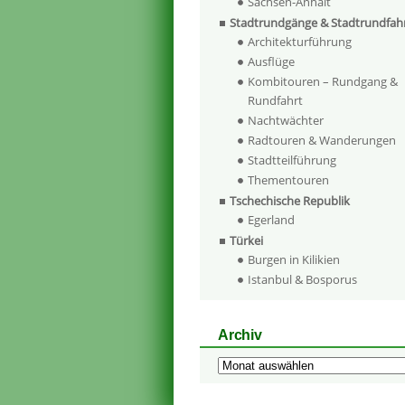
Sachsen-Anhalt
Stadtrundgänge & Stadtrundfah
Architekturführung
Ausflüge
Kombitouren – Rundgang &
Rundfahrt
Nachtwächter
Radtouren & Wanderungen
Stadtteilführung
Thementouren
Tschechische Republik
Egerland
Türkei
Burgen in Kilikien
Istanbul & Bosporus
Archiv
Archiv