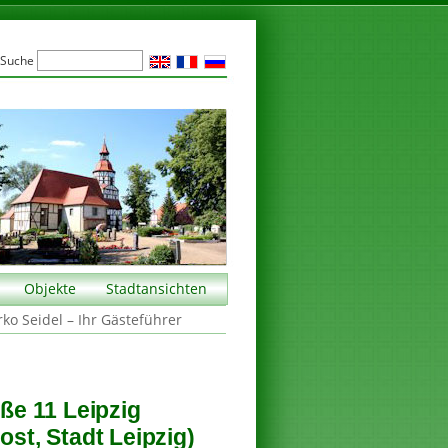
Suche
Objekte
Stadtansichten
rko Seidel – Ihr Gästeführer
e 11 Leipzig
ost, Stadt Leipzig)