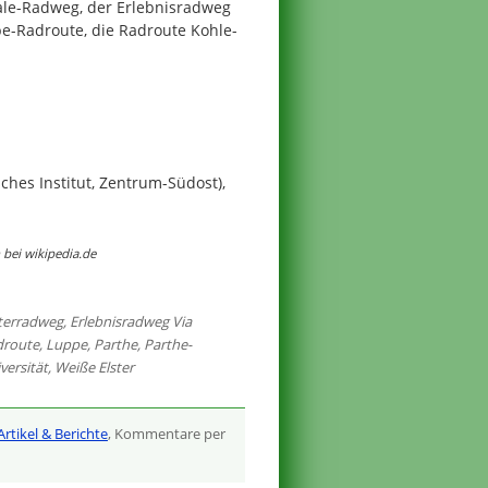
ale-Radweg, der Erlebnisradweg
be-Radroute, die Radroute Kohle-
hes Institut, Zentrum-Südost),
bei wikipedia.de
sterradweg
,
Erlebnisradweg Via
droute
,
Luppe
,
Parthe
,
Parthe-
versität
,
Weiße Elster
Artikel & Berichte
, Kommentare per