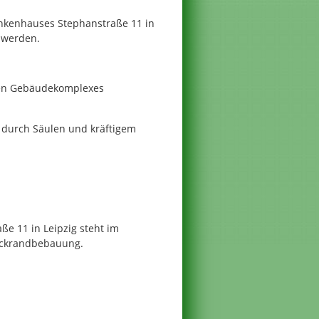
kenhauses Stephanstraße 11 in
t werden.
eren Gebäudekomplexes
 durch Säulen und kräftigem
e 11 in Leipzig steht im
lockrandbebauung.