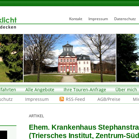
Kontakt
Impressum
Datenschutz
fahrten
Alle Angebote
Ihre Touren-Anfrage
Über mich
schutz
Impressum
RSS-Feed
AGB/Preise
Mi
ARTIKEL
Ehem. Krankenhaus Stephanstraß
(Triersches Institut, Zentrum-Süd