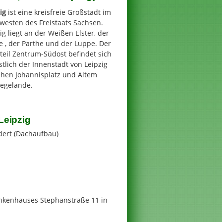
ig
ist eine kreisfreie Großstadt im
westen des Freistaats Sachsen.
ig liegt an der Weißen Elster, der
e , der Parthe und der Luppe. Der
teil Zentrum-Südost befindet sich
tlich der Innenstadt von Leipzig
chen Johannisplatz und Altem
egelände.
Leipzig
dert (Dachaufbau)
kenhauses Stephanstraße 11 in