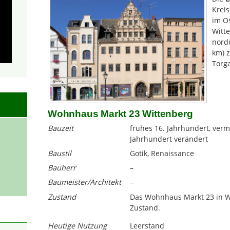
Kreis
im O
Witte
nordö
km) 
Torga
Wohnhaus Markt 23 Wittenberg
Bauzeit
frühes 16. Jahrhundert, verm
Jahrhundert verändert
Baustil
Gotik, Renaissance
Bauherr
–
Baumeister/Architekt
–
Zustand
Das Wohnhaus Markt 23 in Wi
Zustand.
Heutige Nutzung
Leerstand