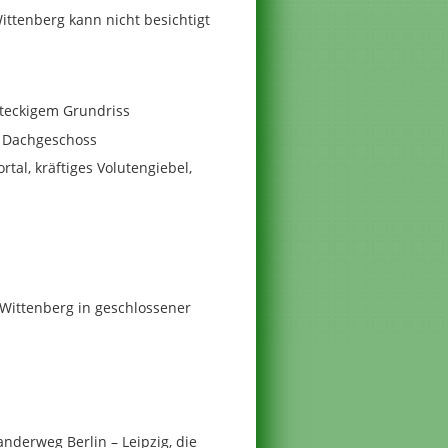
ttenberg kann nicht besichtigt
hteckigem Grundriss
s Dachgeschoss
rtal, kräftiges Volutengiebel,
Wittenberg in geschlossener
derweg Berlin – Leipzig, die