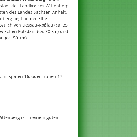
stadt des Landkreises Wittenberg
sten des Landes Sachsen-Anhalt.
nberg liegt an der Elbe,
stlich von Dessau-Roßlau (ca. 35
zwischen Potsdam (ca. 70 km) und
u (ca. 50 km).
. im späten 16. oder frühen 17.
ttenberg ist in einem guten