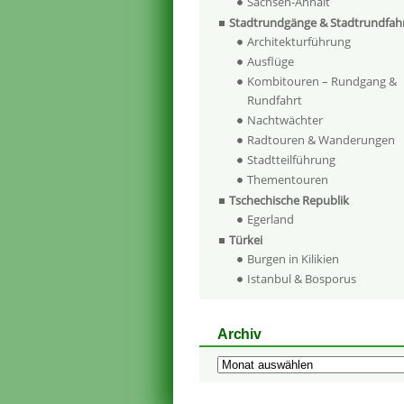
Sachsen-Anhalt
Stadtrundgänge & Stadtrundfah
Architekturführung
Ausflüge
Kombitouren – Rundgang &
Rundfahrt
Nachtwächter
Radtouren & Wanderungen
Stadtteilführung
Thementouren
Tschechische Republik
Egerland
Türkei
Burgen in Kilikien
Istanbul & Bosporus
Archiv
Archiv