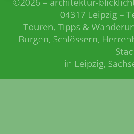
©2026 – architektur-blicklich
04317 Leipzig – T
Touren, Tipps & Wanderun
Burgen, Schlössern, Herrenh
Stad
in Leipzig, Sach