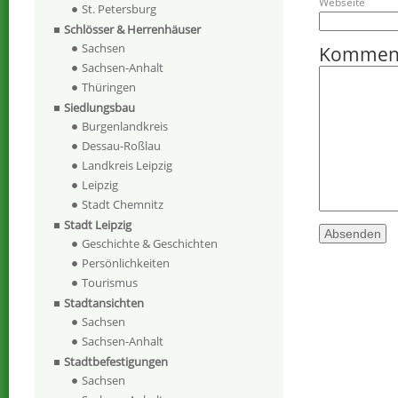
Webseite
St. Petersburg
Schlösser & Herrenhäuser
Sachsen
Kommen
Sachsen-Anhalt
Thüringen
Siedlungsbau
Burgenlandkreis
Dessau-Roßlau
Landkreis Leipzig
Leipzig
Stadt Chemnitz
Stadt Leipzig
Geschichte & Geschichten
Persönlichkeiten
Tourismus
Stadtansichten
Sachsen
Sachsen-Anhalt
Stadtbefestigungen
Sachsen