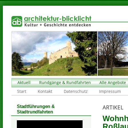
Aktuell
Rundgänge & Rundfahrten
Alle Angebote
Start
Kontakt
Datenschutz
Impressum
ARTIKEL
Stadtführungen &
Stadtrundfahrten
Wohnha
Roßlau