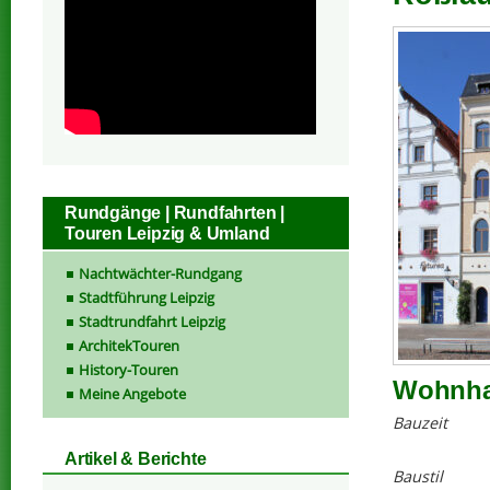
Rundgänge | Rundfahrten |
Touren Leipzig & Umland
Nachtwächter-Rundgang
Stadtführung Leipzig
Stadtrundfahrt Leipzig
ArchitekTouren
History-Touren
Wohnhau
Meine Angebote
Bauzeit
Artikel & Berichte
Baustil