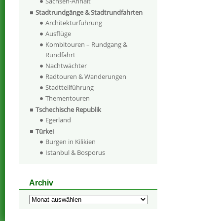
Sachsen-Anhalt
Stadtrundgänge & Stadtrundfahrten
Architekturführung
Ausflüge
Kombitouren – Rundgang &
Rundfahrt
Nachtwächter
Radtouren & Wanderungen
Stadtteilführung
Thementouren
Tschechische Republik
Egerland
Türkei
Burgen in Kilikien
Istanbul & Bosporus
Archiv
Archiv