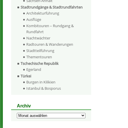
Sachsen-Anhalt
Stadtrundgänge & Stadtrundfahrten
Architekturführung
Ausflüge
Kombitouren – Rundgang &
Rundfahrt
Nachtwächter
Radtouren & Wanderungen
Stadtteilführung
Thementouren
Tschechische Republik
Egerland
Türkei
Burgen in Kilikien
Istanbul & Bosporus
Archiv
Archiv