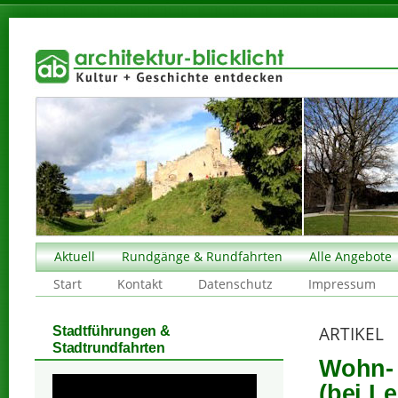
Aktuell
Rundgänge & Rundfahrten
Alle Angebote
Start
Kontakt
Datenschutz
Impressum
ARTIKEL
Stadtführungen &
Stadtrundfahrten
Wohn- 
(bei Le