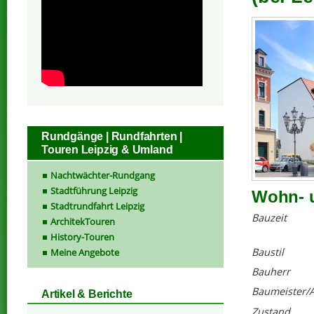
Rundgänge | Rundfahrten |
Touren Leipzig & Umland
Nachtwächter-Rundgang
Stadtführung Leipzig
Wohn- u
Stadtrundfahrt Leipzig
Bauzeit
ArchitekTouren
History-Touren
Baustil
Meine Angebote
Bauherr
Baumeister/A
Artikel & Berichte
Zustand