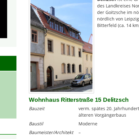
des Landkreises Nor
der Goitzsche im nö
nördlich von Leipzi
Bitterfeld (ca. 14 km
Wohnhaus Ritterstraße 15 Delitzsch
Bauzeit
verm. spätes 20. Jahrhundert
älteren Vorgängerbaus
Baustil
Moderne
Baumeister/Architekt
–