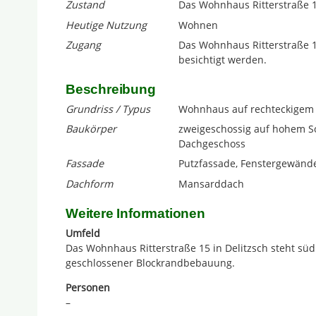
Zustand
Das Wohnhaus Ritterstraße 15 
Heutige Nutzung
Wohnen
Zugang
Das Wohnhaus Ritterstraße 15
besichtigt werden.
Beschreibung
Grundriss / Typus
Wohnhaus auf rechteckigem
Baukörper
zweigeschossig auf hohem S
Dachgeschoss
Fassade
Putzfassade, Fenstergewänd
Dachform
Mansarddach
Weitere Informationen
Umfeld
Das Wohnhaus Ritterstraße 15 in Delitzsch steht südl
geschlossener Blockrandbebauung.
Personen
–