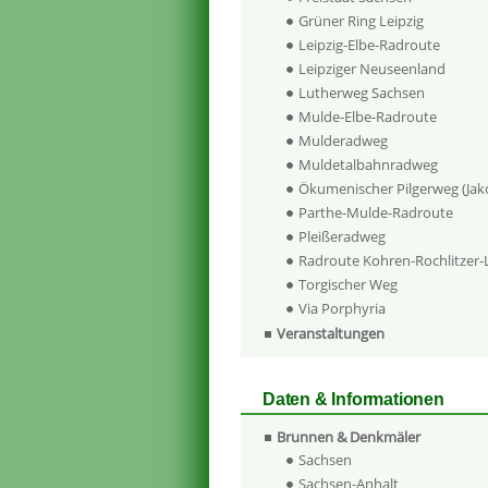
Grüner Ring Leipzig
Leipzig-Elbe-Radroute
Leipziger Neuseenland
Lutherweg Sachsen
Mulde-Elbe-Radroute
Mulderadweg
Muldetalbahnradweg
Ökumenischer Pilgerweg (Ja
Parthe-Mulde-Radroute
Pleißeradweg
Radroute Kohren-Rochlitzer
Torgischer Weg
Via Porphyria
Veranstaltungen
Daten & Informationen
Brunnen & Denkmäler
Sachsen
Sachsen-Anhalt