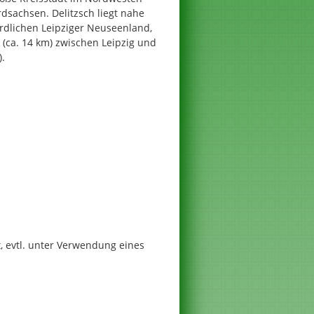
dsachsen. Delitzsch liegt nahe
rdlichen Leipziger Neuseenland,
g (ca. 14 km) zwischen Leipzig und
).
, evtl. unter Verwendung eines