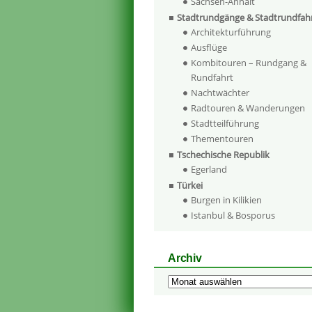
Sachsen-Anhalt
Stadtrundgänge & Stadtrundfah
Architekturführung
Ausflüge
Kombitouren – Rundgang &
Rundfahrt
Nachtwächter
Radtouren & Wanderungen
Stadtteilführung
Thementouren
Tschechische Republik
Egerland
Türkei
Burgen in Kilikien
Istanbul & Bosporus
Archiv
Archiv