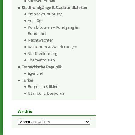
Sachsen-Anhalt
Stadtrundgänge & Stadtrundfahrten
Architekturführung
Ausflüge
Kombitouren – Rundgang &
Rundfahrt
Nachtwächter
Radtouren & Wanderungen
Stadtteilführung
Thementouren
Tschechische Republik
Egerland
Türkei
Burgen in Kilikien
Istanbul & Bosporus
Archiv
Archiv