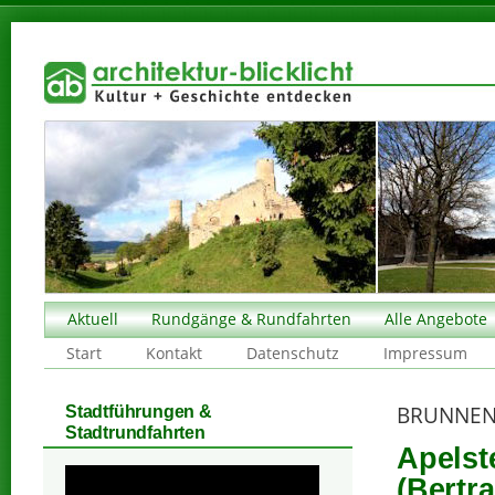
Aktuell
Rundgänge & Rundfahrten
Alle Angebote
Start
Kontakt
Datenschutz
Impressum
BRUNNEN
Stadtführungen &
Stadtrundfahrten
Apelst
(Bertra