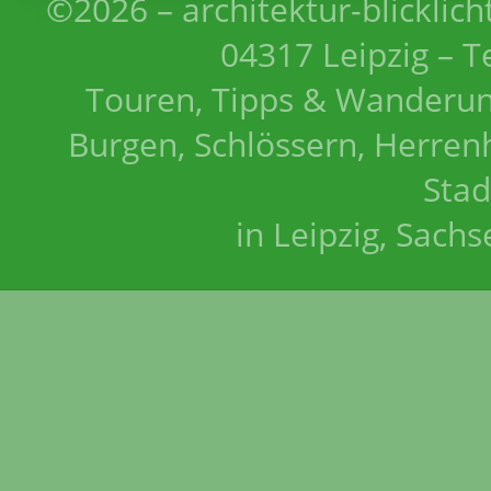
©2026 – architektur-blicklich
04317 Leipzig – T
Touren, Tipps & Wanderun
Burgen, Schlössern, Herrenh
Stad
in Leipzig, Sach