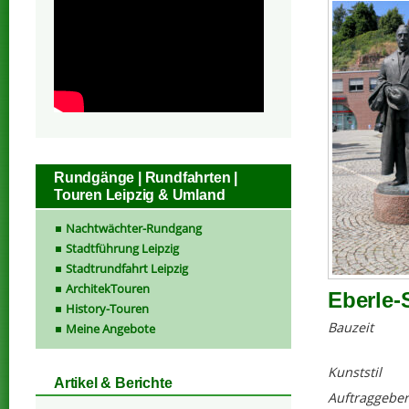
Rundgänge | Rundfahrten |
Touren Leipzig & Umland
Nachtwächter-Rundgang
Stadtführung Leipzig
Stadtrundfahrt Leipzig
ArchitekTouren
Eberle-
History-Touren
Bauzeit
Meine Angebote
Kunststil
Artikel & Berichte
Auftraggeber