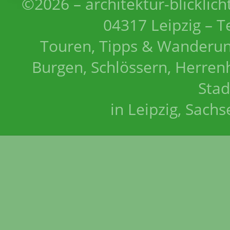
©2026 – architektur-blicklich
04317 Leipzig – T
Touren, Tipps & Wanderun
Burgen, Schlössern, Herrenh
Stad
in Leipzig, Sach