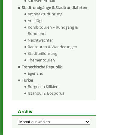
Sachsen-Anhalt
Stadtrundgänge & Stadtrundfahrten
Architekturführung
Ausflüge
Kombitouren – Rundgang &
Rundfahrt
Nachtwächter
Radtouren & Wanderungen
Stadtteilführung
Thementouren
Tschechische Republik
Egerland
Türkei
Burgen in Kilikien
Istanbul & Bosporus
Archiv
Archiv