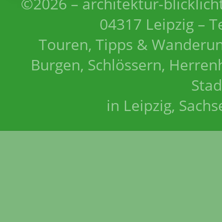
©2026 – architektur-blicklich
04317 Leipzig – T
Touren, Tipps & Wanderun
Burgen, Schlössern, Herrenh
Stad
in Leipzig, Sach