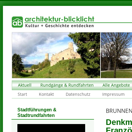
Aktuell
Rundgänge & Rundfahrten
Alle Angebote
Start
Kontakt
Datenschutz
Impressum
BRUNNEN
Stadtführungen &
Stadtrundfahrten
Denkma
Franzö