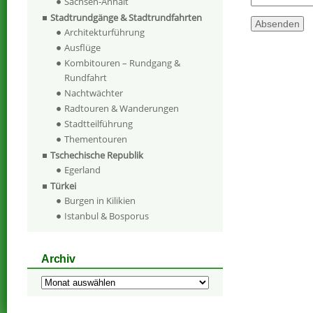
Sachsen-Anhalt
Stadtrundgänge & Stadtrundfahrten
Architekturführung
Ausflüge
Kombitouren – Rundgang &
Rundfahrt
Nachtwächter
Radtouren & Wanderungen
Stadtteilführung
Thementouren
Tschechische Republik
Egerland
Türkei
Burgen in Kilikien
Istanbul & Bosporus
Archiv
Archiv