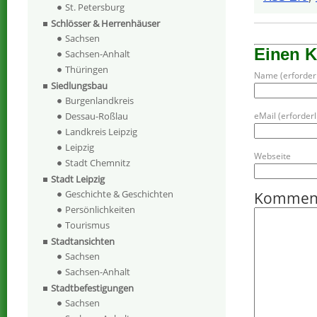
St. Petersburg
Schlösser & Herrenhäuser
Sachsen
Einen 
Sachsen-Anhalt
Thüringen
Name (erforderl
Siedlungsbau
Burgenlandkreis
eMail (erforderli
Dessau-Roßlau
Landkreis Leipzig
Leipzig
Webseite
Stadt Chemnitz
Stadt Leipzig
Geschichte & Geschichten
Kommen
Persönlichkeiten
Tourismus
Stadtansichten
Sachsen
Sachsen-Anhalt
Stadtbefestigungen
Sachsen