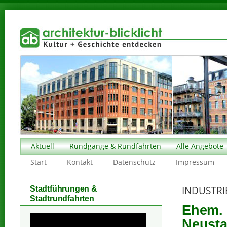
Aktuell
Rundgänge & Rundfahrten
Alle Angebote
Start
Kontakt
Datenschutz
Impressum
INDUSTR
Stadtführungen &
Stadtrundfahrten
Ehem. 
Neusta