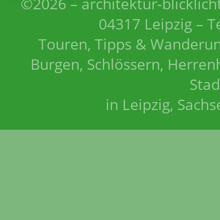
©2026 – architektur-blicklich
04317 Leipzig – T
Touren, Tipps & Wanderun
Burgen, Schlössern, Herrenh
Stad
in Leipzig, Sach