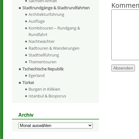
Sachsen-Anhalt
Kommen
Stadtrundgänge & Stadtrundfahrten
Architekturführung
Ausflüge
Kombitouren – Rundgang &
Rundfahrt
Nachtwächter
Radtouren & Wanderungen
Stadtteilführung
Thementouren
Tschechische Republik
Egerland
Türkei
Burgen in Kilikien
Istanbul & Bosporus
Archiv
Archiv