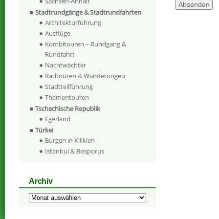
Sachsen-Anhalt
Stadtrundgänge & Stadtrundfahrten
Architekturführung
Ausflüge
Kombitouren – Rundgang &
Rundfahrt
Nachtwächter
Radtouren & Wanderungen
Stadtteilführung
Thementouren
Tschechische Republik
Egerland
Türkei
Burgen in Kilikien
Istanbul & Bosporus
Archiv
Archiv