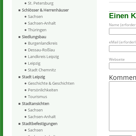
St. Petersburg
Schlösser & Herrenhäuser
Einen 
Sachsen
Sachsen-Anhalt
Name (erforderl
Thüringen
Siedlungsbau
eMail (erforderli
Burgenlandkreis
Dessau-Roßlau
Landkreis Leipzig
Webseite
Leipzig
Stadt Chemnitz
Kommen
Stadt Leipzig
Geschichte & Geschichten
Persönlichkeiten
Tourismus
Stadtansichten
Sachsen
Sachsen-Anhalt
Stadtbefestigungen
Sachsen