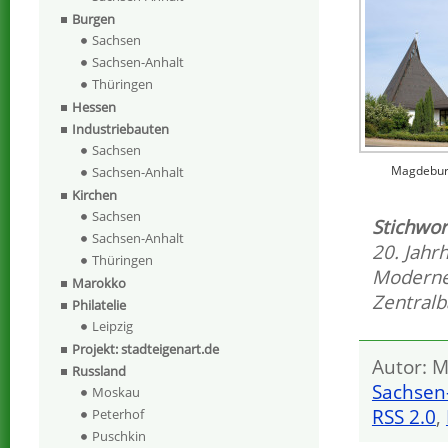
Burgen
Sachsen
Sachsen-Anhalt
Thüringen
Hessen
Industriebauten
Sachsen
Magdeburg
Sachsen-Anhalt
Kirchen
Sachsen
Stichwor
Sachsen-Anhalt
20. Jahr
Thüringen
Modern
Marokko
Zentralb
Philatelie
Leipzig
Projekt: stadteigenart.de
Autor: M
Russland
Sachsen
Moskau
RSS 2.0
,
Peterhof
Puschkin