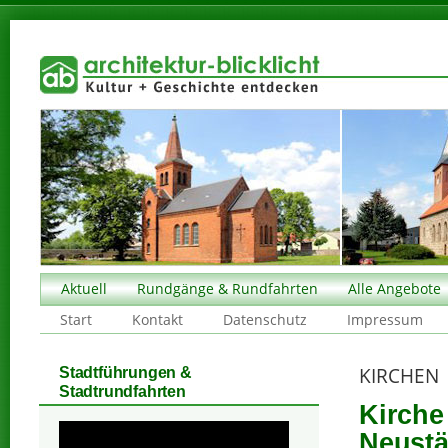
Aktuell
Rundgänge & Rundfahrten
Alle Angebote
Start
Kontakt
Datenschutz
Impressum
KIRCHEN
Stadtführungen &
Stadtrundfahrten
Kirche
Neustä