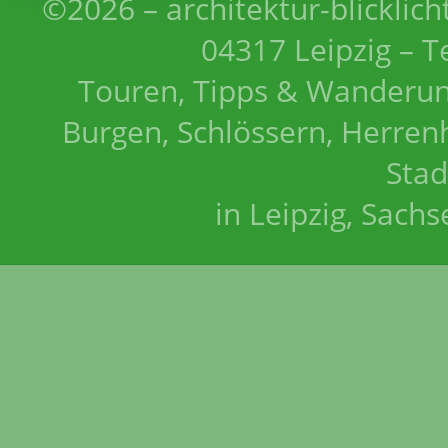
©2026 – architektur-blicklich
04317 Leipzig – T
Touren, Tipps & Wanderun
Burgen, Schlössern, Herrenh
Stad
in Leipzig, Sach