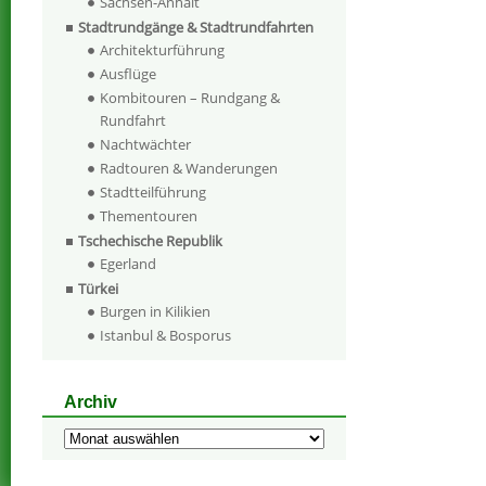
Sachsen-Anhalt
Stadtrundgänge & Stadtrundfahrten
Architekturführung
Ausflüge
Kombitouren – Rundgang &
Rundfahrt
Nachtwächter
Radtouren & Wanderungen
Stadtteilführung
Thementouren
Tschechische Republik
Egerland
Türkei
Burgen in Kilikien
Istanbul & Bosporus
Archiv
Archiv