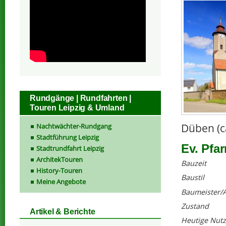
Rundgänge | Rundfahrten |
Touren Leipzig & Umland
Düben (c
Nachtwächter-Rundgang
Stadtführung Leipzig
Ev. Pfar
Stadtrundfahrt Leipzig
ArchitekTouren
Bauzeit
History-Touren
Baustil
Meine Angebote
Baumeister/A
Zustand
Artikel & Berichte
Heutige Nut