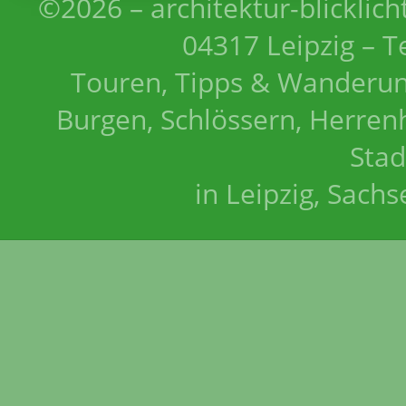
©2026 – architektur-blicklich
04317 Leipzig – T
Touren, Tipps & Wanderun
Burgen, Schlössern, Herrenh
Stad
in Leipzig, Sach