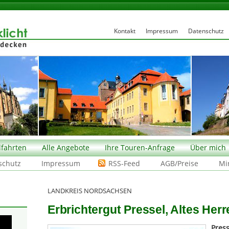
Kontakt
Impressum
Datenschutz
fahrten
Alle Angebote
Ihre Touren-Anfrage
Über mich
schutz
Impressum
RSS-Feed
AGB/Preise
Mi
LANDKREIS NORDSACHSEN
Erbrichtergut Pressel, Altes Herr
Press