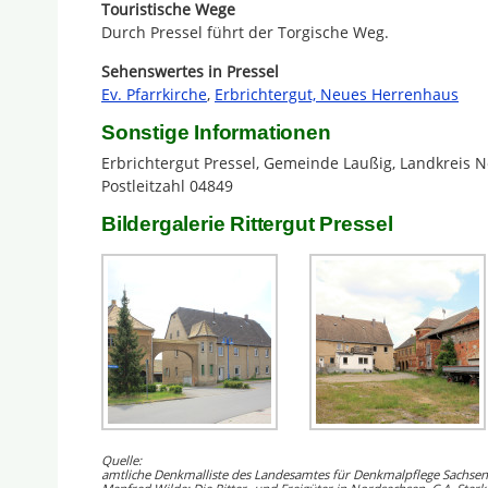
Touristische Wege
Durch Pressel führt der Torgische Weg.
Sehenswertes in Pressel
Ev. Pfarrkirche
,
Erbrichtergut, Neues Herrenhaus
Sonstige Informationen
Erbrichtergut Pressel, Gemeinde Laußig, Landkreis 
Postleitzahl 04849
Bildergalerie Rittergut Pressel
Quelle:
amtliche Denkmalliste des Landesamtes für Denkmalpflege Sachsen 