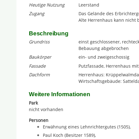
Heutige Nutzung
Leerstand
Zugang
Das Gelände des Erbrichtergu
Alte Herrenhaus kann nicht 
Beschreibung
Grundriss
einst geschlossener, rechtec
Bebauung abgebrochen
Baukörper
ein- und zweigeschossig
Fassade
Putzfassade, Herrenhaus mi
Dachform
Herrenhaus: Krüppelwalmd
Wirtschaftsgebäude: Satteld
Weitere Informationen
Park
nicht vorhanden
Personen
Erwähnung eines Lehnrichtergutes (1505),
Paul Koch (Besitzer 1589),