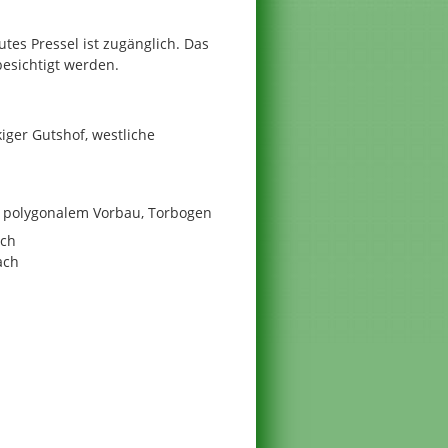
tes Pressel ist zugänglich. Das
besichtigt werden.
kiger Gutshof, westliche
t polygonalem Vorbau, Torbogen
ach
ach