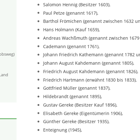
Salomon Hennig (Besitzer 1603),
Paul Petze (genannt 1617),
Barthol Frömichen (genannt zwischen 1632 un
Hans Holmann (Kauf 1659),
Andreas Wachßmuth (genannt zwischen 1679 
Cademann (genannt 1761),
kobsweg)
Johann Friedrich Kathemann (genannt 1782 un
Johann August Kahdemann (genannt 1805),
Friedrich August Kahdemann (genannt 1826),
-Land
Friedrich Hartmann (erwähnt 1830 bis 1833),
Gottfried Müller (genannt 1837),
Hildebrandt (genannt 1895),
Gustav Gereke (Besitzer Kauf 1896),
Elisabeth Gereke (Eigentümerin 1906),
Günther Gereke (Besitzer 1935),
Enteignung (1945),