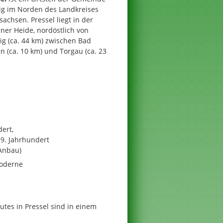
ig im Norden des Landkreises
achsen. Pressel liegt in der
ner Heide, nordöstlich von
ig (ca. 44 km) zwischen Bad
 (ca. 10 km) und Torgau (ca. 23
s
dert,
9. Jahrhundert
(Anbau)
Moderne
tes in Pressel sind in einem