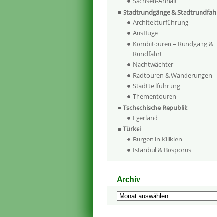
Sachsen-Anhalt
Stadtrundgänge & Stadtrundfah
Architekturführung
Ausflüge
Kombitouren – Rundgang &
Rundfahrt
Nachtwächter
Radtouren & Wanderungen
Stadtteilführung
Thementouren
Tschechische Republik
Egerland
Türkei
Burgen in Kilikien
Istanbul & Bosporus
Archiv
Archiv