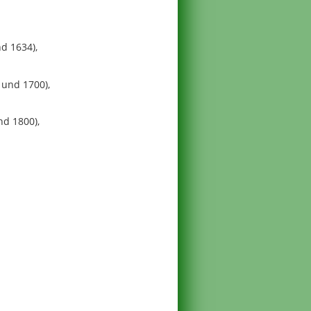
d 1634),
und 1700),
d 1800),