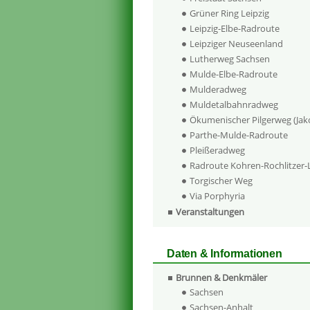
Grüner Ring Leipzig
Leipzig-Elbe-Radroute
Leipziger Neuseenland
Lutherweg Sachsen
Mulde-Elbe-Radroute
Mulderadweg
Muldetalbahnradweg
Ökumenischer Pilgerweg (Ja
Parthe-Mulde-Radroute
Pleißeradweg
Radroute Kohren-Rochlitzer
Torgischer Weg
Via Porphyria
Veranstaltungen
Daten & Informationen
Brunnen & Denkmäler
Sachsen
Sachsen-Anhalt