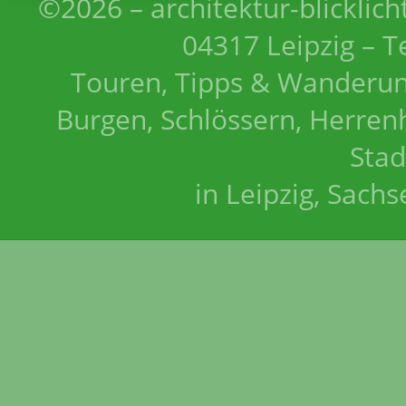
©2026 – architektur-blicklich
04317 Leipzig – T
Touren, Tipps & Wanderun
Burgen, Schlössern, Herrenh
Stad
in Leipzig, Sach