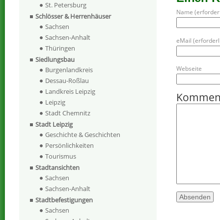
St. Petersburg
Name (erforderl
Schlösser & Herrenhäuser
Sachsen
Sachsen-Anhalt
eMail (erforderli
Thüringen
Siedlungsbau
Webseite
Burgenlandkreis
Dessau-Roßlau
Landkreis Leipzig
Kommen
Leipzig
Stadt Chemnitz
Stadt Leipzig
Geschichte & Geschichten
Persönlichkeiten
Tourismus
Stadtansichten
Sachsen
Sachsen-Anhalt
Stadtbefestigungen
Sachsen