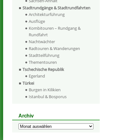
Sachsen-Anhalt
Stadtrundgänge & Stadtrundfahrten
Architekturführung
Ausflüge
Kombitouren – Rundgang &
Rundfahrt
Nachtwächter
Radtouren & Wanderungen
Stadtteilführung
Thementouren
Tschechische Republik
Egerland
Türkei
Burgen in Kilikien
Istanbul & Bosporus
Archiv
Archiv