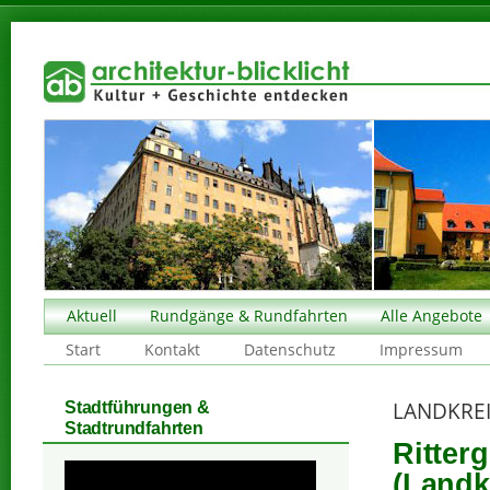
Aktuell
Rundgänge & Rundfahrten
Alle Angebote
Start
Kontakt
Datenschutz
Impressum
LANDKREI
Stadtführungen &
Stadtrundfahrten
Ritter
(Landk