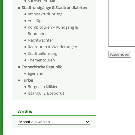
Sachsen-Anhalt
Stadtrundgänge & Stadtrundfahrten
Architekturführung
Ausflüge
Kombitouren – Rundgang &
Rundfahrt
Nachtwächter
Radtouren & Wanderungen
Stadtteilführung
Thementouren
Tschechische Republik
Egerland
Türkei
Burgen in Kilikien
Istanbul & Bosporus
Archiv
Archiv