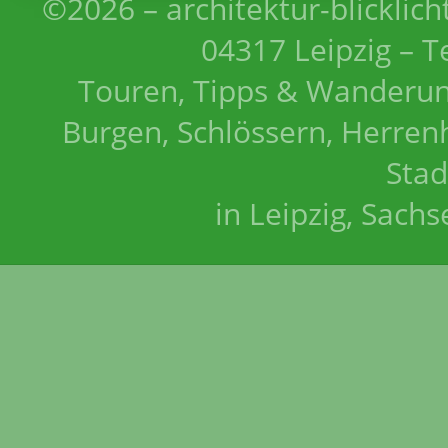
©2026 – architektur-blicklich
04317 Leipzig – T
Touren, Tipps & Wanderun
Burgen, Schlössern, Herrenh
Stad
in Leipzig, Sach