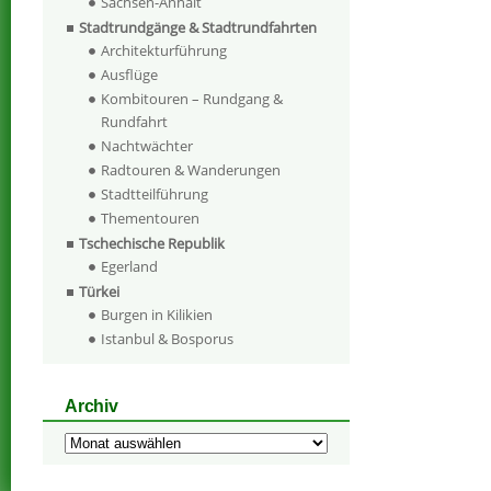
Sachsen-Anhalt
Stadtrundgänge & Stadtrundfahrten
Architekturführung
Ausflüge
Kombitouren – Rundgang &
Rundfahrt
Nachtwächter
Radtouren & Wanderungen
Stadtteilführung
Thementouren
Tschechische Republik
Egerland
Türkei
Burgen in Kilikien
Istanbul & Bosporus
Archiv
Archiv