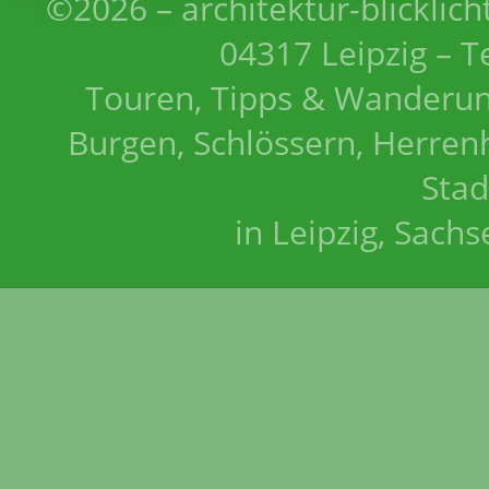
©2026 – architektur-blicklich
04317 Leipzig – T
Touren, Tipps & Wanderun
Burgen, Schlössern, Herrenh
Stad
in Leipzig, Sach