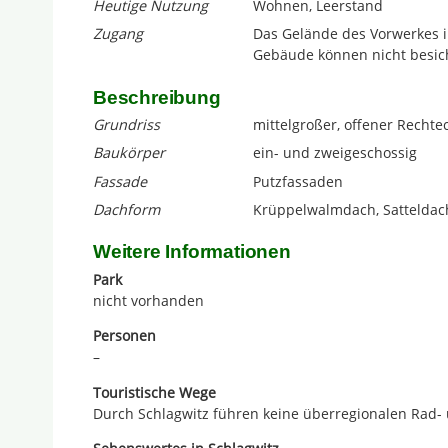
Heutige Nutzung
Wohnen, Leerstand
Zugang
Das Gelände des Vorwerkes in
Gebäude können nicht besic
Beschreibung
Grundriss
mittelgroßer, offener Rechte
Baukörper
ein- und zweigeschossig
Fassade
Putzfassaden
Dachform
Krüppelwalmdach, Satteldac
Weitere Informationen
Park
nicht vorhanden
Personen
–
Touristische Wege
Durch Schlagwitz führen keine überregionalen Rad