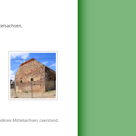
telsachsen,
dkreis Mittelsachsen
,
Leerstand
,