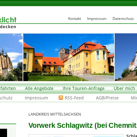
Kontakt
Impressum
Datenschutz
fahrten
Alle Angebote
Ihre Touren-Anfrage
Über mich
schutz
Impressum
RSS-Feed
AGB/Preise
Mi
LANDKREIS MITTELSACHSEN
Vorwerk Schlagwitz (bei Chemnit
Schl