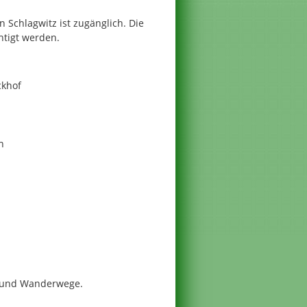
 Schlagwitz ist zugänglich. Die
htigt werden.
ckhof
h
- und Wanderwege.