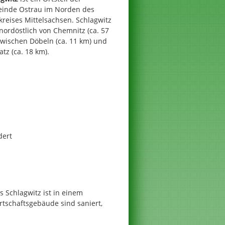
inde Ostrau im Norden des
reises Mittelsachsen. Schlagwitz
 nordöstlich von Chemnitz (ca. 57
zwischen Döbeln (ca. 11 km) und
tz (ca. 18 km).
dert
Schlagwitz ist in einem
rtschaftsgebäude sind saniert,