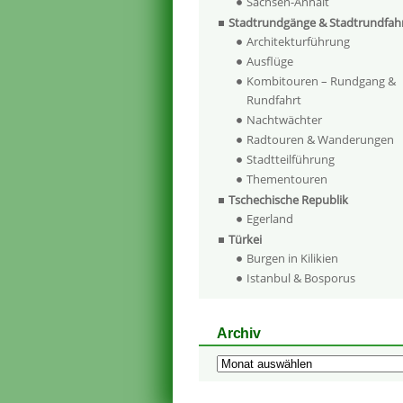
Sachsen-Anhalt
Stadtrundgänge & Stadtrundfah
Architekturführung
Ausflüge
Kombitouren – Rundgang &
Rundfahrt
Nachtwächter
Radtouren & Wanderungen
Stadtteilführung
Thementouren
Tschechische Republik
Egerland
Türkei
Burgen in Kilikien
Istanbul & Bosporus
Archiv
Archiv