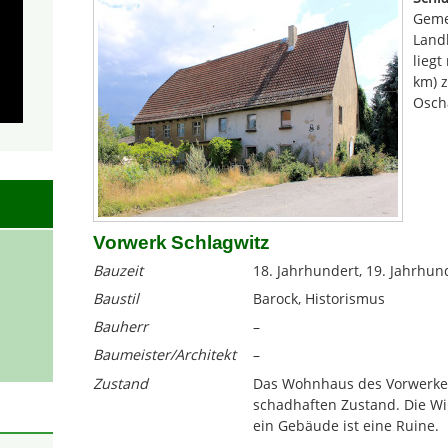
Geme
Landk
liegt
km) 
Oscha
Vorwerk Schlagwitz
Bauzeit
18. Jahrhundert, 19. Jahrhun
Baustil
Barock, Historismus
Bauherr
–
Baumeister/Architekt
–
Zustand
Das Wohnhaus des Vorwerkes 
schadhaften Zustand. Die Wi
ein Gebäude ist eine Ruine.