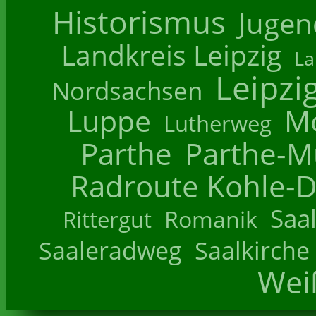
Historismus
Jugend
Landkreis Leipzig
La
Leipzi
Nordsachsen
Luppe
M
Lutherweg
Parthe
Parthe-M
Radroute Kohle-D
Saa
Romanik
Rittergut
Saaleradweg
Saalkirche
Wei