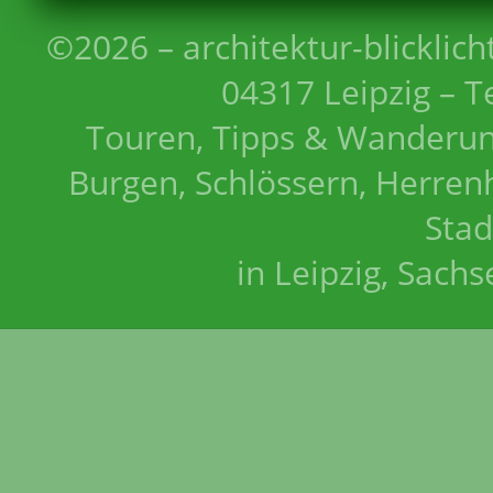
©2026 – architektur-blicklich
04317 Leipzig – T
Touren, Tipps & Wanderun
Burgen, Schlössern, Herrenh
Stad
in Leipzig, Sach