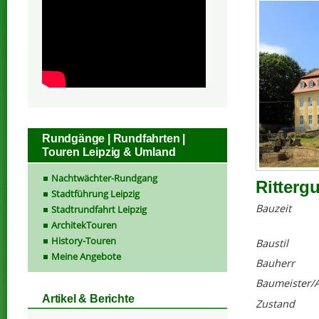
Rundgänge | Rundfahrten |
Touren Leipzig & Umland
Nachtwächter-Rundgang
Ritterg
Stadtführung Leipzig
Bauzeit
Stadtrundfahrt Leipzig
ArchitekTouren
History-Touren
Baustil
Meine Angebote
Bauherr
Baumeister/A
Artikel & Berichte
Zustand