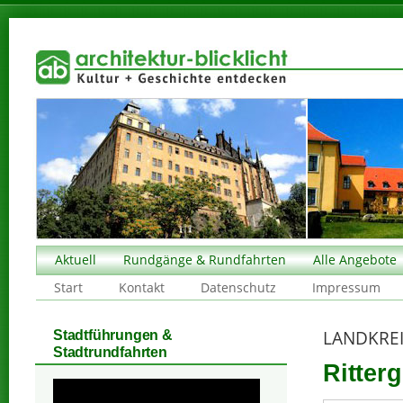
Aktuell
Rundgänge & Rundfahrten
Alle Angebote
Start
Kontakt
Datenschutz
Impressum
LANDKREI
Stadtführungen &
Stadtrundfahrten
Ritter