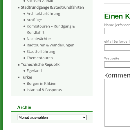
Sachsen-Anhalt
Stadtrundgänge & Stadtrundfahrten
Architekturführung
Einen 
Ausflüge
Name (erforderl
Kombitouren – Rundgang &
Rundfahrt
Nachtwächter
eMail (erforderli
Radtouren & Wanderungen
Stadtteilführung
Thementouren
Webseite
Tschechische Republik
Egerland
Kommen
Türkei
Burgen in Kilikien
Istanbul & Bosporus
Archiv
Archiv