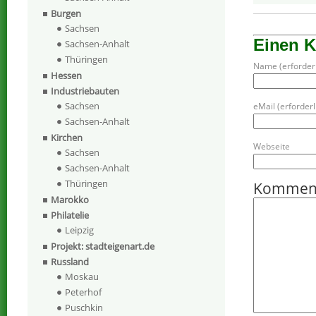
Burgen
Sachsen
Einen 
Sachsen-Anhalt
Thüringen
Name (erforderl
Hessen
Industriebauten
Sachsen
eMail (erforderli
Sachsen-Anhalt
Kirchen
Webseite
Sachsen
Sachsen-Anhalt
Thüringen
Kommen
Marokko
Philatelie
Leipzig
Projekt: stadteigenart.de
Russland
Moskau
Peterhof
Puschkin