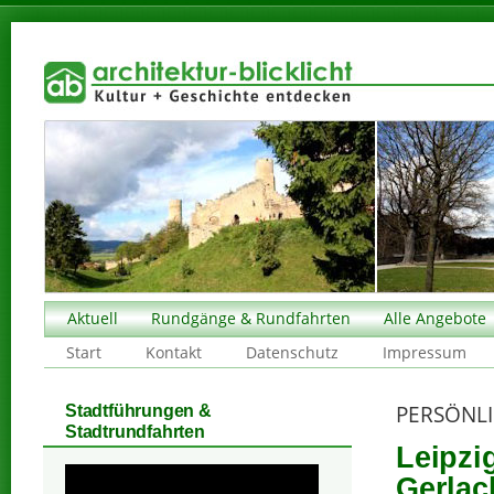
Aktuell
Rundgänge & Rundfahrten
Alle Angebote
Start
Kontakt
Datenschutz
Impressum
PERSÖNLI
Stadtführungen &
Stadtrundfahrten
Leipzi
Gerlac