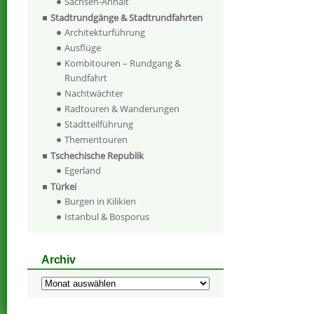
Sachsen-Anhalt
Stadtrundgänge & Stadtrundfahrten
Architekturführung
Ausflüge
Kombitouren – Rundgang &
Rundfahrt
Nachtwächter
Radtouren & Wanderungen
Stadtteilführung
Thementouren
Tschechische Republik
Egerland
Türkei
Burgen in Kilikien
Istanbul & Bosporus
Archiv
Archiv