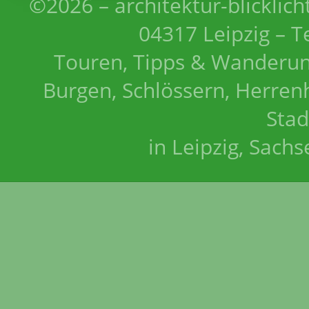
©2026 – architektur-blicklich
04317 Leipzig – T
Touren, Tipps & Wanderun
Burgen, Schlössern, Herrenh
Stad
in Leipzig, Sach