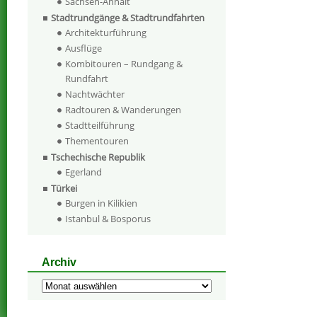
Sachsen-Anhalt
Stadtrundgänge & Stadtrundfahrten
Architekturführung
Ausflüge
Kombitouren – Rundgang &
Rundfahrt
Nachtwächter
Radtouren & Wanderungen
Stadtteilführung
Thementouren
Tschechische Republik
Egerland
Türkei
Burgen in Kilikien
Istanbul & Bosporus
Archiv
Archiv