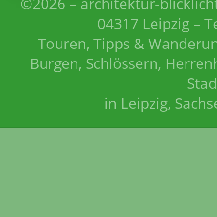
©2026 – architektur-blicklich
04317 Leipzig – T
Touren, Tipps & Wanderun
Burgen, Schlössern, Herrenh
Stad
in Leipzig, Sach