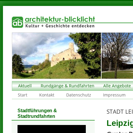
Aktuell
Rundgänge & Rundfahrten
Alle Angebote
Start
Kontakt
Datenschutz
Impressum
STADT LE
Stadtführungen &
Stadtrundfahrten
Leipzi