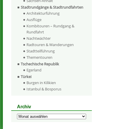
Sachsen-Anhalt
Stadtrundgänge & Stadtrundfahrten
Architekturführung
Ausflüge
Kombitouren – Rundgang &
Rundfahrt
Nachtwächter
Radtouren & Wanderungen
Stadtteilführung
Thementouren
Tschechische Republik
Egerland
Türkei
Burgen in Kilikien
Istanbul & Bosporus
Archiv
Archiv