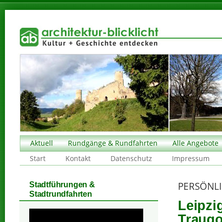
Aktuell
Rundgänge & Rundfahrten
Alle Angebote
Start
Kontakt
Datenschutz
Impressum
PERSÖNLI
Stadtführungen &
Stadtrundfahrten
Leipzi
Traugo