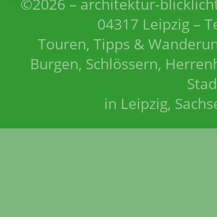
©2026 – architektur-blicklich
04317 Leipzig – T
Touren, Tipps & Wanderun
Burgen, Schlössern, Herrenh
Stad
in Leipzig, Sach