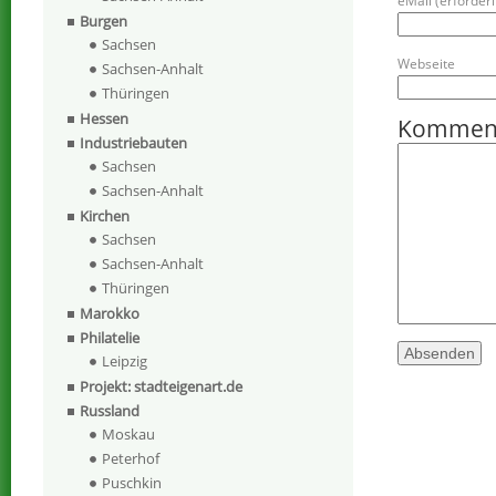
eMail (erforderli
Burgen
Sachsen
Webseite
Sachsen-Anhalt
Thüringen
Hessen
Kommen
Industriebauten
Sachsen
Sachsen-Anhalt
Kirchen
Sachsen
Sachsen-Anhalt
Thüringen
Marokko
Philatelie
Leipzig
Projekt: stadteigenart.de
Russland
Moskau
Peterhof
Puschkin