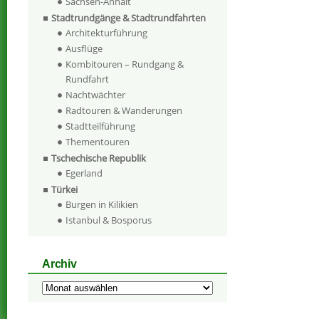
Sachsen-Anhalt
Stadtrundgänge & Stadtrundfahrten
Architekturführung
Ausflüge
Kombitouren – Rundgang &
Rundfahrt
Nachtwächter
Radtouren & Wanderungen
Stadtteilführung
Thementouren
Tschechische Republik
Egerland
Türkei
Burgen in Kilikien
Istanbul & Bosporus
Archiv
Archiv