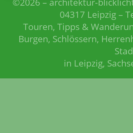
©2026 – architektur-blicklich
04317 Leipzig – T
Touren, Tipps & Wanderun
Burgen, Schlössern, Herrenh
Stad
in Leipzig, Sach