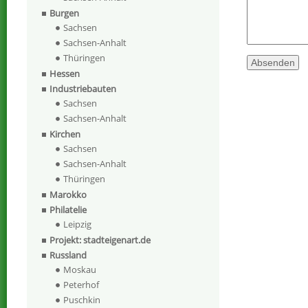
Burgen
Sachsen
Sachsen-Anhalt
Thüringen
Hessen
Industriebauten
Sachsen
Sachsen-Anhalt
Kirchen
Sachsen
Sachsen-Anhalt
Thüringen
Marokko
Philatelie
Leipzig
Projekt: stadteigenart.de
Russland
Moskau
Peterhof
Puschkin