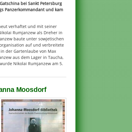
atschina bei Sankt Petersburg
iegs Panzerkommandant und kam
eut verhaftet und mit seiner
Nikolai Rumjanzew als Dreher in
anzew baute unter sowjetischen
ganisation auf und verbreitete
h in der Gartenlaube von Max
janzew aus dem Lager in Taucha,
 wurde Nikolai Rumjanzew am 5.
hanna Moosdorf