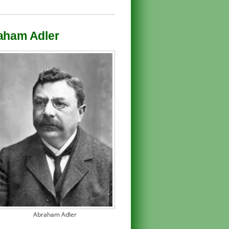
raham Adler
Abraham Adler