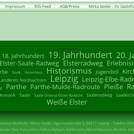
Impressum
RSS-Feed
AGB/Preise
Mirko Seidel – Ihr Gästef
Schlagwörter
19. Jahrhundert
20. 
18. Jahrhundert
Elsterradweg
Erlebnis
Elster-Saale-Radweg
Historismus
Kirc
rbe
Jugendstil
Gotik
Herrenhaus
Leipzig
Leipzig-Elbe-Rad
Landkreis Nordsachsen
R
Parthe
Parthe-Mulde-Radroute
Pleiße
eg
Saale
Saaleradweg
Saalkirc
Romanik
Saale-Unstrut-Elster-Radacht
Weiße Elster
tektur-blicklicht – Mirko Seidel, Sigismundstraße 3, 04317 Leipzig – Telefon: 03
n per Rad, Auto und zu Fuß zu Burgen, Schlössern, Herrenhäusern, Kirchen, Indu