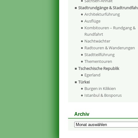
Sachsen-Anhalt
Stadtrundgänge & Stadtrundfah
Architekturführung
Ausflüge
Kombitouren – Rundgang &
Rundfahrt
Nachtwächter
Radtouren & Wanderungen
Stadtteilführung
Thementouren
Tschechische Republik
Egerland
Türkei
Burgen in Kilikien
Istanbul & Bosporus
Archiv
Archiv