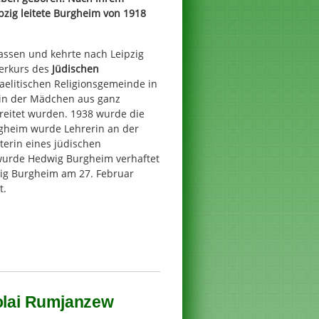
pzig leitete Burgheim von 1918
assen und kehrte nach Leipzig
terkurs des
Jüdischen
aelitischen Religionsgemeinde in
 in der Mädchen aus ganz
reitet wurden. 1938 wurde die
rgheim wurde Lehrerin an der
terin eines jüdischen
wurde Hedwig Burgheim verhaftet
wig Burgheim am 27. Februar
t.
kolai Rumjanzew