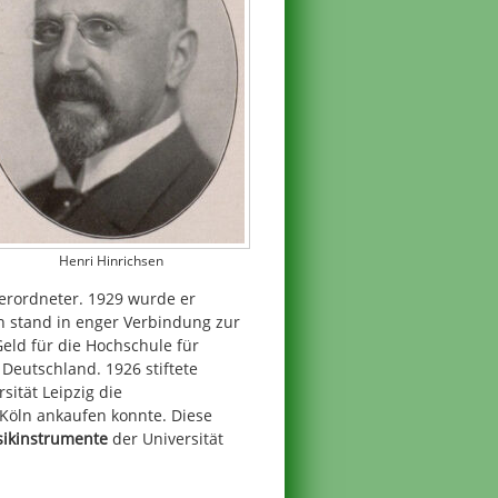
Henri Hinrichsen
erordneter. 1929 wurde er
en stand in enger Verbindung zur
Geld für die Hochschule für
n Deutschland. 1926 stiftete
sität Leipzig die
Köln ankaufen konnte. Diese
ikinstrumente
der Universität