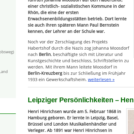
einer christlich- sozialistischen Kommune in der
Rhön, die eine der ersten
Erwachsenenbildungsstätten betrieb. Dort lernte
sie auch ihren späteren Mann Paul Bernstein
kennen, der Lehrer an der Schule war.
Noch vor der Zerschlagung des Projekts
Habertshof durch die Nazis zog Johanna Moosdorf
kobsweg)
nach
Berlin
, beschäftigte sich mit Literatur und
Kunstgeschichte und beschloss, Schriftstellerin zu
werden. Mit ihrem Mann leitete Moosdorf in
-Land
Berlin-Kreuzberg
bis zur Schließung im Frühjahr
1933 ein Gewerkschaftsheim.
weiterlesen »
Leipziger Persönlichkeiten – Hen
Henri Hinrichsen wurde am 5. Februar 1868 in
Hamburg geboren. Er lernte in Leipzig, Basel,
Brüssel und London Musikalienhändler und
Verleger. Ab 1891 war Henri Hinrichsen in