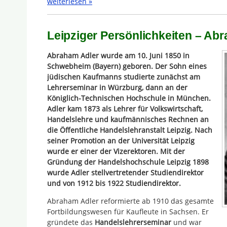
weiterlesen »
Leipziger Persönlichkeiten – Ab
Abraham Adler wurde am 10. Juni 1850 in
Schwebheim (Bayern) geboren. Der Sohn eines
jüdischen Kaufmanns studierte zunächst am
Lehrerseminar in Würzburg, dann an der
Königlich-Technischen Hochschule in München.
Adler kam 1873 als Lehrer für Volkswirtschaft,
Handelslehre und kaufmännisches Rechnen an
die Öffentliche Handelslehranstalt Leipzig. Nach
seiner Promotion an der Universität Leipzig
wurde er einer der Vizerektoren. Mit der
Gründung der Handelshochschule Leipzig 1898
wurde Adler stellvertretender Studiendirektor
und von 1912 bis 1922 Studiendirektor.
Abraham Adler reformierte ab 1910 das gesamte
Fortbildungswesen für Kaufleute in Sachsen. Er
gründete das
Handelslehrerseminar
und war