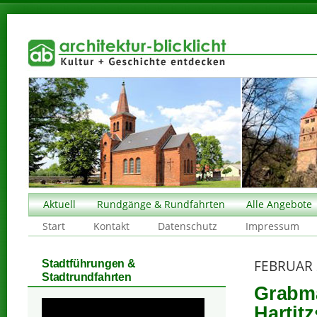
Aktuell
Rundgänge & Rundfahrten
Alle Angebote
Start
Kontakt
Datenschutz
Impressum
FEBRUAR 
Stadtführungen &
Stadtrundfahrten
Grabma
Hartit