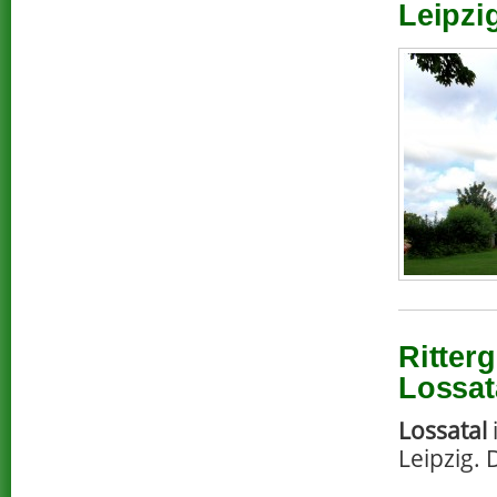
Leipzi
Ritter
Lossat
Lossatal
Leipzig. 