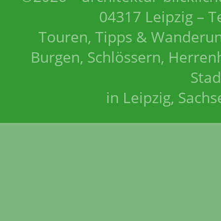
04317 Leipzig – T
Touren, Tipps & Wanderun
Burgen, Schlössern, Herrenh
Stad
in Leipzig, Sach