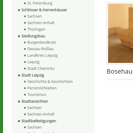
St. Petersburg
Schlösser & Herrenhäuser
Sachsen
Sachsen-Anhalt
Thüringen
Siedlungsbau
Burgenlandkreis
Dessau-Roßlau
Landkreis Leipzig
Leipzig
Stadt Chemnitz
Bosehaus
Stadt Leipzig
Geschichte & Geschichten
Persönlichkeiten
Tourismus
Stadtansichten
Sachsen
Sachsen-Anhalt
Stadtbefestigungen
Sachsen