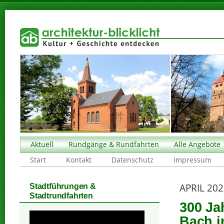
Aktuell
Rundgänge & Rundfahrten
Alle Angebote
Start
Kontakt
Datenschutz
Impressum
APRIL 20
Stadtführungen &
Stadtrundfahrten
300 Ja
Bach i