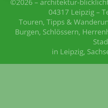
©2026 – architektur-blicklich
04317 Leipzig – T
Touren, Tipps & Wanderun
Burgen, Schlössern, Herrenh
Stad
in Leipzig, Sach