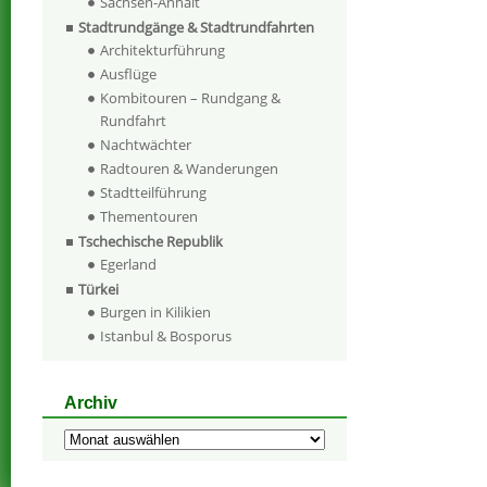
Sachsen-Anhalt
Stadtrundgänge & Stadtrundfahrten
Architekturführung
Ausflüge
Kombitouren – Rundgang &
Rundfahrt
Nachtwächter
Radtouren & Wanderungen
Stadtteilführung
Thementouren
Tschechische Republik
Egerland
Türkei
Burgen in Kilikien
Istanbul & Bosporus
Archiv
Archiv