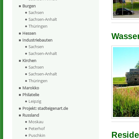
Burgen
Sachsen
Sachsen-Anhalt
Thüringen
Hessen
Wasser
Industriebauten
Sachsen
Sachsen-Anhalt
Kirchen
Sachsen
Sachsen-Anhalt
Thüringen
Marokko
Philatelie
Leipzig
Projekt: stadteigenart.de
Russland
Moskau
Peterhof
Reside
Puschkin