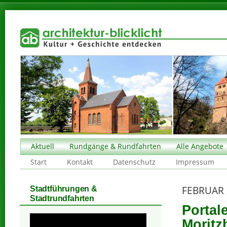
Aktuell
Rundgänge & Rundfahrten
Alle Angebote
Start
Kontakt
Datenschutz
Impressum
FEBRUAR 
Stadtführungen &
Stadtrundfahrten
Portal
Moritzb