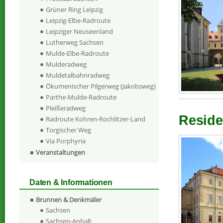
Grüner Ring Leipzig
Leipzig-Elbe-Radroute
Leipziger Neuseenland
Lutherweg Sachsen
Mulde-Elbe-Radroute
Mulderadweg
Muldetalbahnradweg
Ökumenischer Pilgerweg (Jakobsweg)
Parthe-Mulde-Radroute
Pleißeradweg
Reside
Radroute Kohren-Rochlitzer-Land
Torgischer Weg
Via Porphyria
Veranstaltungen
Daten & Informationen
Brunnen & Denkmäler
Sachsen
Sachsen-Anhalt