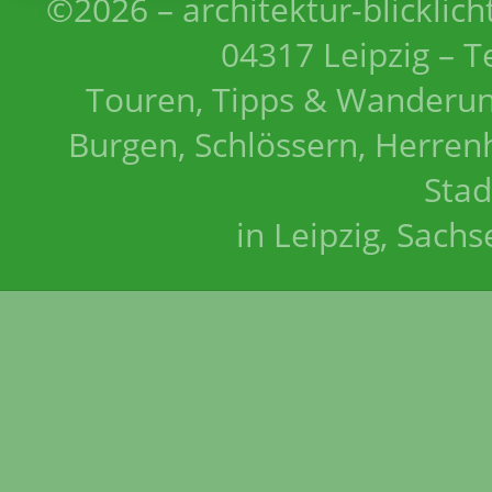
©2026 – architektur-blicklich
04317 Leipzig – T
Touren, Tipps & Wanderun
Burgen, Schlössern, Herrenh
Stad
in Leipzig, Sach