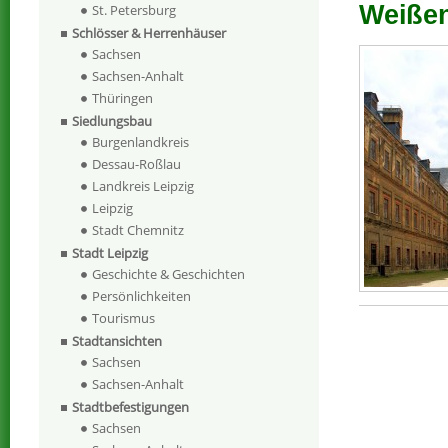
Weißenf
St. Petersburg
Schlösser & Herrenhäuser
Sachsen
Sachsen-Anhalt
Thüringen
Siedlungsbau
Burgenlandkreis
Dessau-Roßlau
Landkreis Leipzig
Leipzig
Stadt Chemnitz
Stadt Leipzig
Geschichte & Geschichten
Persönlichkeiten
Tourismus
Stadtansichten
Sachsen
Sachsen-Anhalt
Stadtbefestigungen
Sachsen