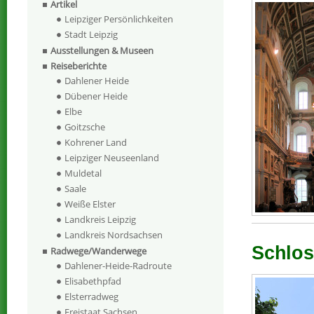
Artikel
Leipziger Persönlichkeiten
Stadt Leipzig
Ausstellungen & Museen
Reiseberichte
Dahlener Heide
Dübener Heide
Elbe
Goitzsche
Kohrener Land
Leipziger Neuseenland
Muldetal
Saale
Weiße Elster
Landkreis Leipzig
Landkreis Nordsachsen
Schloss
Radwege/Wanderwege
Dahlener-Heide-Radroute
Elisabethpfad
Elsterradweg
Freistaat Sachsen