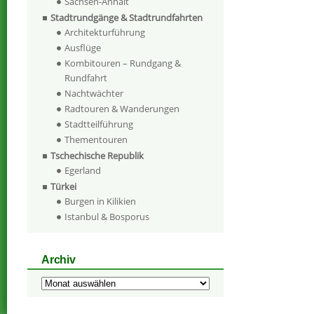
Sachsen-Anhalt
Stadtrundgänge & Stadtrundfahrten
Architekturführung
Ausflüge
Kombitouren – Rundgang &
Rundfahrt
Nachtwächter
Radtouren & Wanderungen
Stadtteilführung
Thementouren
Tschechische Republik
Egerland
Türkei
Burgen in Kilikien
Istanbul & Bosporus
Archiv
Archiv