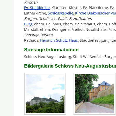
Kirchen
Ev. Stadtkirche
, Klarissen-Kloster, Ev. Pfarrkirche, Ev.
Lutherkirche,
Schlosskapelle
,
Kirche Diakonischer Ve
Burgen, Schlösser, Palais & Hofbauten
Burg
, ehem. Ballhaus, ehem. Geleitshaus, ehem. Hoff
Marstall, ehem. Orangerie, Freihof, Novalishaus, Für
Sonstige Bauten
Rathaus,
Heinrich-Schütz-Haus
, Stadtbefestigung, L
Sonstige Informationen
Schloss Neu-Augustusburg, Stadt Weißenfels, Burgenl
Bildergalerie Schloss Neu-Augustusbu