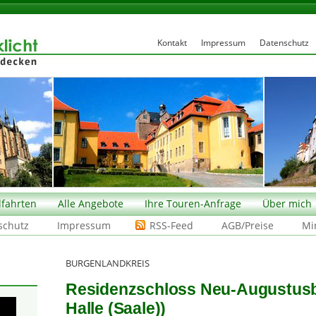
Kontakt
Impressum
Datenschutz
fahrten
Alle Angebote
Ihre Touren-Anfrage
Über mich
schutz
Impressum
RSS-Feed
AGB/Preise
Mi
BURGENLANDKREIS
Residenzschloss Neu-Augustusb
Halle (Saale))