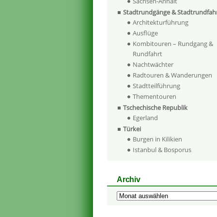
Sachsen-Anhalt
Stadtrundgänge & Stadtrundfah
Architekturführung
Ausflüge
Kombitouren – Rundgang &
Rundfahrt
Nachtwächter
Radtouren & Wanderungen
Stadtteilführung
Thementouren
Tschechische Republik
Egerland
Türkei
Burgen in Kilikien
Istanbul & Bosporus
Archiv
Archiv