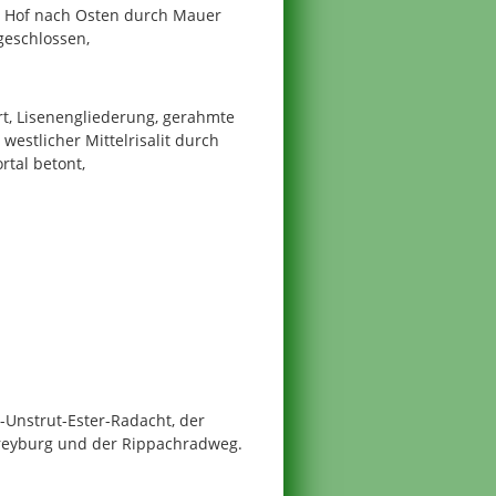
n, Hof nach Osten durch Mauer
geschlossen,
rt, Lisenengliederung, gerahmte
westlicher Mittelrisalit durch
tal betont,
-Unstrut-Ester-Radacht, der
Freyburg und der Rippachradweg.