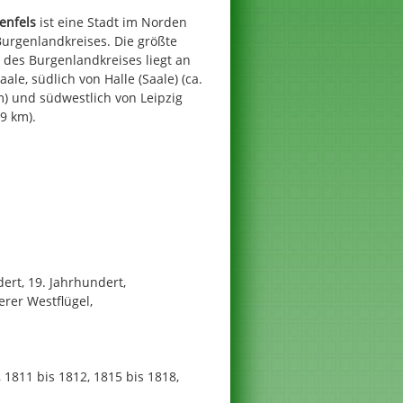
enfels
ist eine Stadt im Norden
Burgenlandkreises. Die größte
 des Burgenlandkreises liegt an
aale, südlich von Halle (Saale) (ca.
) und südwestlich von Leipzig
49 km).
s
ert, 19. Jahrhundert,
erer Westflügel,
1811 bis 1812, 1815 bis 1818,