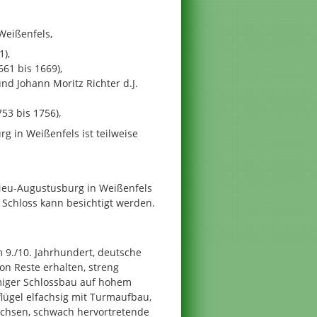
Weißenfels,
1),
661 bis 1669),
nd Johann Moritz Richter d.J.
53 bis 1756),
 in Weißenfels ist teilweise
Neu-Augustusburg in Weißenfels
s Schloss kann besichtigt werden.
 9./10. Jahrhundert, deutsche
on Reste erhalten, streng
miger Schlossbau auf hohem
flügel elfachsig mit Turmaufbau,
 Achsen, schwach hervortretende