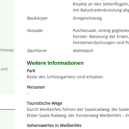
Risalite an den Seitenflügel
mit Balustradenbrüstung ab
Baukörper
dreigeschossig,
Fassade
Putzfassade, streng gegliede
Fenster, Betonung der Ecken, 
Fensterverdachungen und Por
kobsweg)
Dachform
Walmdach
Weitere Informationen
-Land
Park
Reste des Schlossgartens sind erhalten.
Personen
–
Touristische Wege
Durch Weißenfels führen der Saaleradweg, die Saale
Elster-Saale-Radweg, der Fürstenweg Weißenfels – 
Sehenswertes in Weißenfels