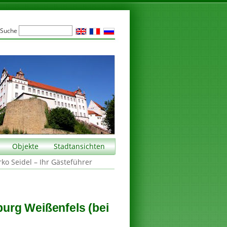
Suche
Objekte
Stadtansichten
rko Seidel – Ihr Gästeführer
urg Weißenfels (bei