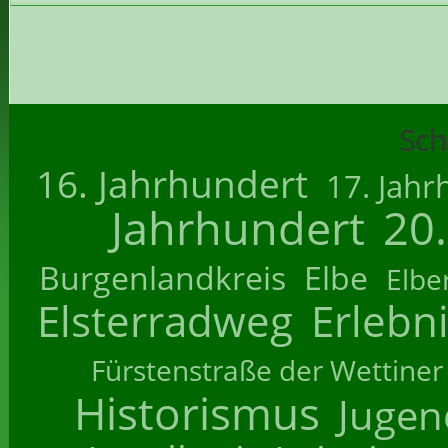
Sch
16. Jahrhundert
17. Jahr
Jahrhundert
20
Burgenlandkreis
Elbe
Elbe
Elsterradweg
Erlebn
Fürstenstraße der Wettiner
Historismus
Jugend