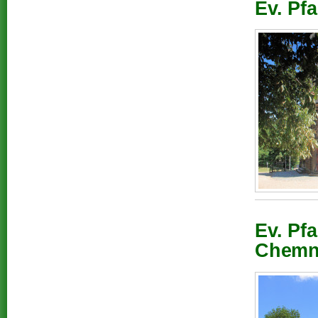
Ev. Pf
Ev. Pfa
Chemni