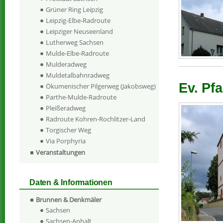
Grüner Ring Leipzig
Leipzig-Elbe-Radroute
Leipziger Neuseenland
Lutherweg Sachsen
Mulde-Elbe-Radroute
Mulderadweg
Muldetalbahnradweg
Ev. Pf
Ökumenischer Pilgerweg (Jakobsweg)
Parthe-Mulde-Radroute
Pleißeradweg
Radroute Kohren-Rochlitzer-Land
Torgischer Weg
Via Porphyria
Veranstaltungen
Daten & Informationen
Brunnen & Denkmäler
Sachsen
Sachsen-Anhalt