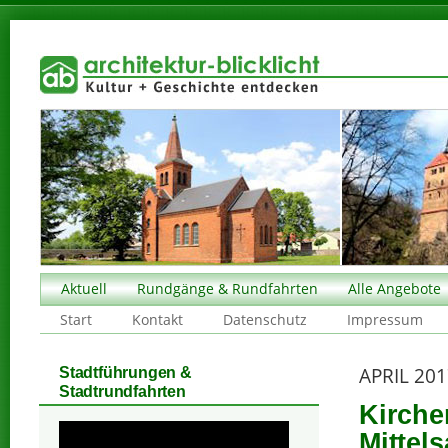
Aktuell
Rundgänge & Rundfahrten
Alle Angebote
Start
Kontakt
Datenschutz
Impressum
APRIL 20
Stadtführungen &
Stadtrundfahrten
Kirche
Mittel