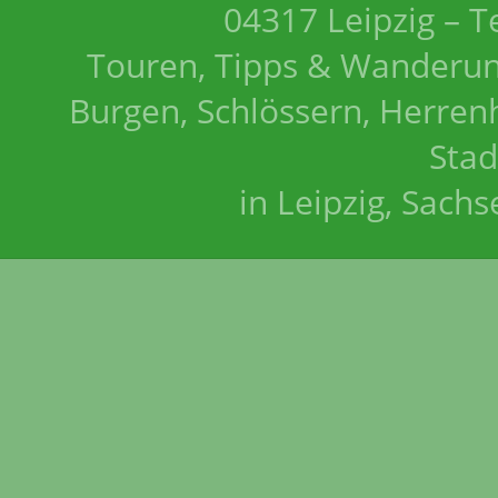
04317 Leipzig – T
Touren, Tipps & Wanderun
Burgen, Schlössern, Herrenh
Stad
in Leipzig, Sach