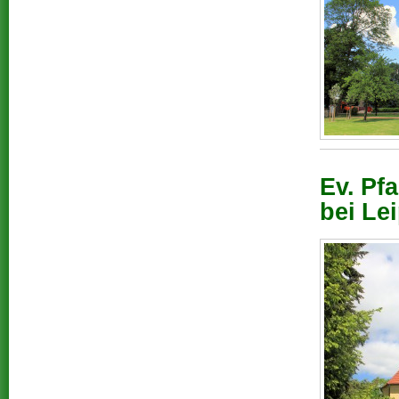
Ev. Pf
bei Lei