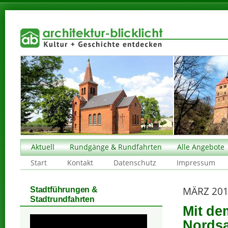
Aktuell
Rundgänge & Rundfahrten
Alle Angebote
Start
Kontakt
Datenschutz
Impressum
MÄRZ 20
Stadtführungen &
Stadtrundfahrten
Mit de
Nords