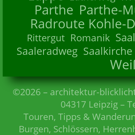
Parthe
Parthe-M
Radroute Kohle-D
Saa
Romanik
Rittergut
Saaleradweg
Saalkirche
Wei
©2026 – architektur-blicklich
04317 Leipzig – T
Touren, Tipps & Wanderun
Burgen, Schlössern, Herrenh