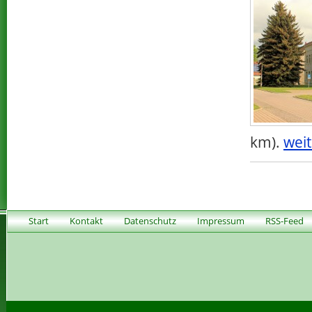
km).
weit
Start
Kontakt
Datenschutz
Impressum
RSS-Feed