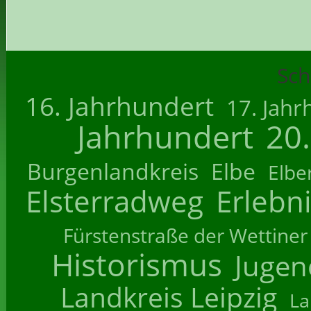
Sch
16. Jahrhundert
17. Jahr
Jahrhundert
20
Burgenlandkreis
Elbe
Elbe
Elsterradweg
Erlebn
Fürstenstraße der Wettiner
Historismus
Jugend
Landkreis Leipzig
La