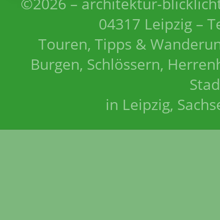
©2026 – architektur-blicklich
04317 Leipzig – T
Touren, Tipps & Wanderun
Burgen, Schlössern, Herrenh
Stad
in Leipzig, Sach