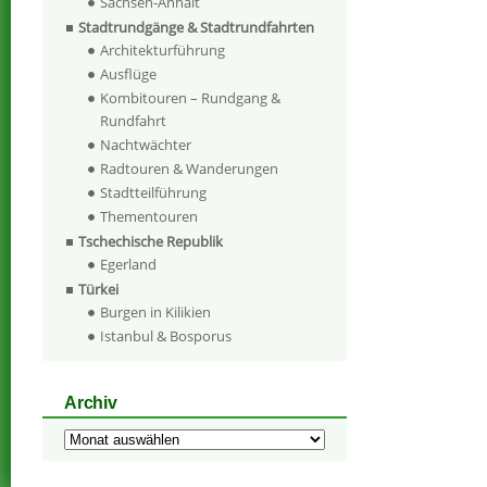
Sachsen-Anhalt
Stadtrundgänge & Stadtrundfahrten
Architekturführung
Ausflüge
Kombitouren – Rundgang &
Rundfahrt
Nachtwächter
Radtouren & Wanderungen
Stadtteilführung
Thementouren
Tschechische Republik
Egerland
Türkei
Burgen in Kilikien
Istanbul & Bosporus
Archiv
Archiv