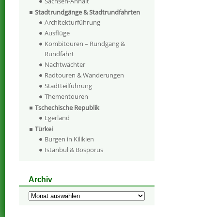
Sachsen-Anhalt
Stadtrundgänge & Stadtrundfahrten
Architekturführung
Ausflüge
Kombitouren – Rundgang &
Rundfahrt
Nachtwächter
Radtouren & Wanderungen
Stadtteilführung
Thementouren
Tschechische Republik
Egerland
Türkei
Burgen in Kilikien
Istanbul & Bosporus
Archiv
Archiv