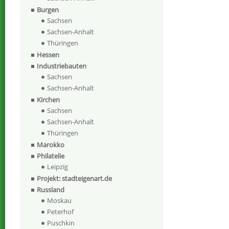
Burgen
Sachsen
Sachsen-Anhalt
Thüringen
Hessen
Industriebauten
Sachsen
Sachsen-Anhalt
Kirchen
Sachsen
Sachsen-Anhalt
Thüringen
Marokko
Philatelie
Leipzig
Projekt: stadteigenart.de
Russland
Moskau
Peterhof
Puschkin