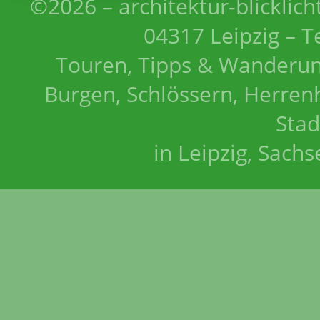
©2026 – architektur-blicklich
04317 Leipzig – T
Touren, Tipps & Wanderun
Burgen, Schlössern, Herrenh
Stad
in Leipzig, Sach