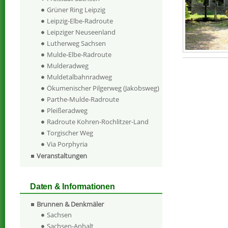
Grüner Ring Leipzig
Leipzig-Elbe-Radroute
Leipziger Neuseenland
Lutherweg Sachsen
Mulde-Elbe-Radroute
Mulderadweg
Muldetalbahnradweg
Ökumenischer Pilgerweg (Jakobsweg)
Parthe-Mulde-Radroute
Pleißeradweg
Radroute Kohren-Rochlitzer-Land
Torgischer Weg
Via Porphyria
Veranstaltungen
Daten & Informationen
Brunnen & Denkmäler
Sachsen
Sachsen-Anhalt