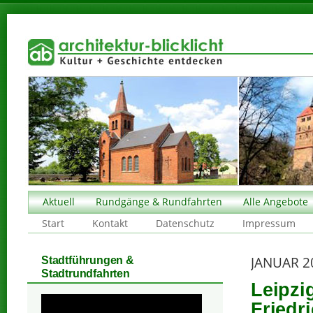
Aktuell
Rundgänge & Rundfahrten
Alle Angebote
Start
Kontakt
Datenschutz
Impressum
JANUAR 2
Stadtführungen &
Stadtrundfahrten
Leipzi
Friedr