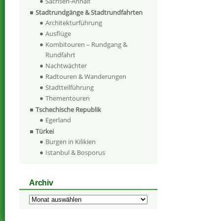
Sachsen-Anhalt
Stadtrundgänge & Stadtrundfahrten
Architekturführung
Ausflüge
Kombitouren – Rundgang &
Rundfahrt
Nachtwächter
Radtouren & Wanderungen
Stadtteilführung
Thementouren
Tschechische Republik
Egerland
Türkei
Burgen in Kilikien
Istanbul & Bosporus
Archiv
Archiv