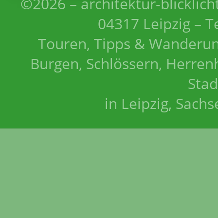
©2026 – architektur-blicklich
04317 Leipzig – T
Touren, Tipps & Wanderun
Burgen, Schlössern, Herrenh
Stad
in Leipzig, Sach