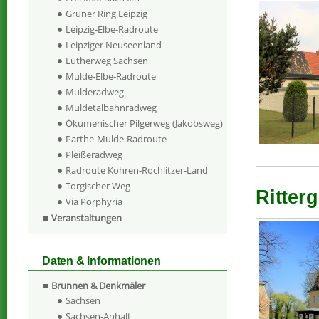
Grüner Ring Leipzig
Leipzig-Elbe-Radroute
Leipziger Neuseenland
Lutherweg Sachsen
Mulde-Elbe-Radroute
Mulderadweg
Muldetalbahnradweg
Ökumenischer Pilgerweg (Jakobsweg)
Parthe-Mulde-Radroute
Pleißeradweg
Radroute Kohren-Rochlitzer-Land
Torgischer Weg
Ritterg
Via Porphyria
Veranstaltungen
Daten & Informationen
Brunnen & Denkmäler
Sachsen
Sachsen-Anhalt