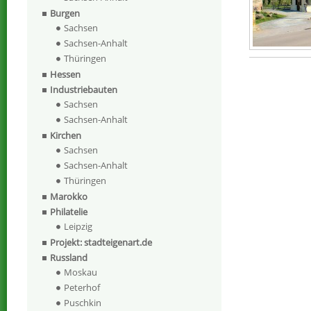
Burgen
Sachsen
Sachsen-Anhalt
Thüringen
Hessen
Industriebauten
Sachsen
Sachsen-Anhalt
Kirchen
Sachsen
Sachsen-Anhalt
Thüringen
Marokko
Philatelie
Leipzig
Projekt: stadteigenart.de
Russland
Moskau
Peterhof
Puschkin