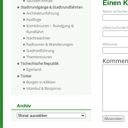
Sachsen-Anhalt
Einen 
Stadtrundgänge & Stadtrundfahrten
Name (erforderl
Architekturführung
Ausflüge
Kombitouren – Rundgang &
eMail (erforderli
Rundfahrt
Nachtwächter
Webseite
Radtouren & Wanderungen
Stadtteilführung
Thementouren
Kommen
Tschechische Republik
Egerland
Türkei
Burgen in Kilikien
Istanbul & Bosporus
Archiv
Archiv