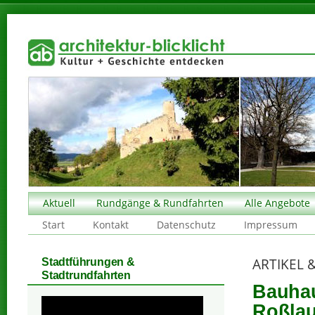
Aktuell
Rundgänge & Rundfahrten
Alle Angebote
Start
Kontakt
Datenschutz
Impressum
ARTIKEL 
Stadtführungen &
Stadtrundfahrten
Bauhau
Roßlau