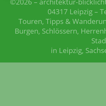
©2026 – architektur-blicklich
04317 Leipzig – T
Touren, Tipps & Wanderun
Burgen, Schlössern, Herrenh
Stad
in Leipzig, Sach