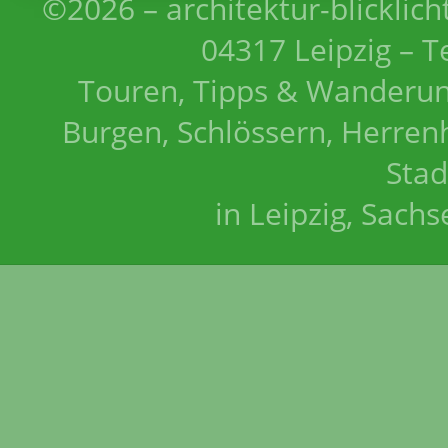
©2026 – architektur-blicklich
04317 Leipzig – T
Touren, Tipps & Wanderun
Burgen, Schlössern, Herrenh
Stad
in Leipzig, Sach