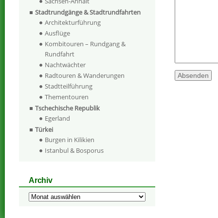
Sachsen-Anhalt
Stadtrundgänge & Stadtrundfahrten
Architekturführung
Ausflüge
Kombitouren – Rundgang &
Rundfahrt
Nachtwächter
Radtouren & Wanderungen
Stadtteilführung
Thementouren
Tschechische Republik
Egerland
Türkei
Burgen in Kilikien
Istanbul & Bosporus
Archiv
Archiv