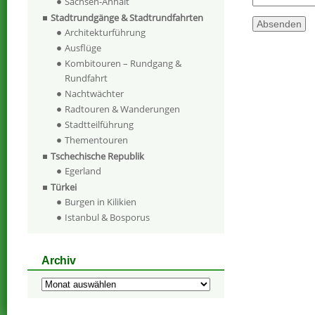
Sachsen-Anhalt
Stadtrundgänge & Stadtrundfahrten
Architekturführung
Ausflüge
Kombitouren – Rundgang &
Rundfahrt
Nachtwächter
Radtouren & Wanderungen
Stadtteilführung
Thementouren
Tschechische Republik
Egerland
Türkei
Burgen in Kilikien
Istanbul & Bosporus
Archiv
Archiv