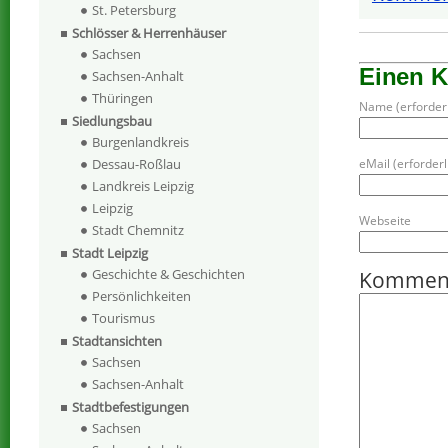
St. Petersburg
Schlösser & Herrenhäuser
Sachsen
Einen 
Sachsen-Anhalt
Thüringen
Name (erforderl
Siedlungsbau
Burgenlandkreis
eMail (erforderli
Dessau-Roßlau
Landkreis Leipzig
Leipzig
Webseite
Stadt Chemnitz
Stadt Leipzig
Geschichte & Geschichten
Kommen
Persönlichkeiten
Tourismus
Stadtansichten
Sachsen
Sachsen-Anhalt
Stadtbefestigungen
Sachsen