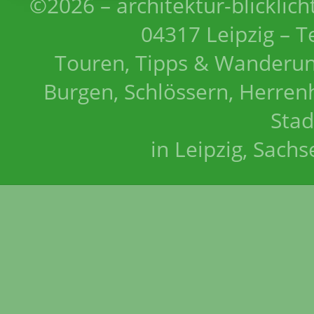
©2026 – architektur-blicklich
04317 Leipzig – T
Touren, Tipps & Wanderun
Burgen, Schlössern, Herrenh
Stad
in Leipzig, Sach