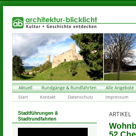
Aktuell
Rundgänge & Rundfahrten
Alle Angebote
Start
Kontakt
Datenschutz
Impressum
ARTIKEL
Stadtführungen &
Stadtrundfahrten
Wohnbe
52 Che