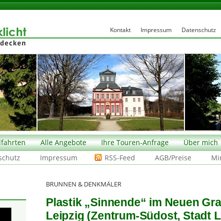
Kontakt
Impressum
Datenschutz
fahrten
Alle Angebote
Ihre Touren-Anfrage
Über mich
schutz
Impressum
RSS-Feed
AGB/Preise
Mi
BRUNNEN & DENKMÄLER
Plastik „Sinnende“ im Neuen Gr
Leipzig (Zentrum-Südost, Stadt L