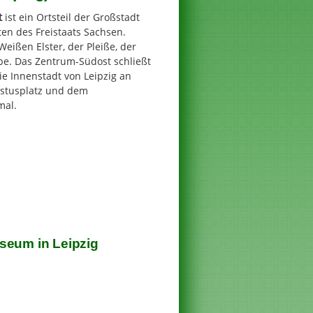
t
ist ein Ortsteil der Großstadt
en des Freistaats Sachsen.
 Weißen Elster, der Pleiße, der
pe. Das Zentrum-Südost schließt
ie Innenstadt von Leipzig an
stusplatz und dem
mal.
seum in Leipzig