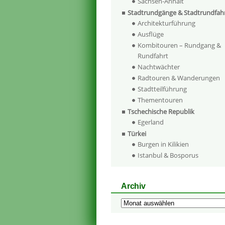
Sachsen-Anhalt
Stadtrundgänge & Stadtrundfah
Architekturführung
Ausflüge
Kombitouren – Rundgang &
Rundfahrt
Nachtwächter
Radtouren & Wanderungen
Stadtteilführung
Thementouren
Tschechische Republik
Egerland
Türkei
Burgen in Kilikien
Istanbul & Bosporus
Archiv
Archiv