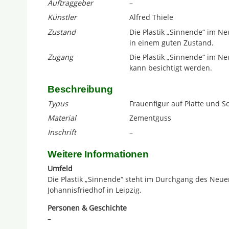
Auftraggeber
–
Künstler
Alfred Thiele
Zustand
Die Plastik „Sinnende“ im N
in einem guten Zustand.
Zugang
Die Plastik „Sinnende“ im N
kann besichtigt werden.
Beschreibung
Typus
Frauenfigur auf Platte und S
Material
Zementguss
Inschrift
–
Weitere Informationen
Umfeld
Die Plastik „Sinnende“ steht im Durchgang des Ne
Johannisfriedhof in Leipzig.
Personen & Geschichte
–