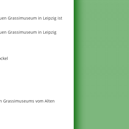
euen Grassimuseum in Leipzig ist
euen Grassimuseum in Leipzig
ockel
uen Grassimuseums vom Alten