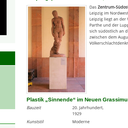
Das
Zentrum-Südos
Leipzig im Nordwest
Leipzig liegt an der
Parthe und der Lup
sich südöstlich an d
zwischen dem Augu
Völkerschlachtdenk
Plastik „Sinnende“ im Neuen Grassimu
Bauzeit
20. Jahrhundert,
1929
Kunststil
Moderne