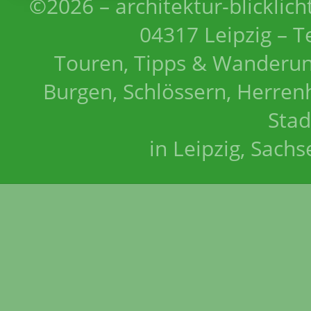
©2026 – architektur-blicklich
04317 Leipzig – T
Touren, Tipps & Wanderun
Burgen, Schlössern, Herrenh
Stad
in Leipzig, Sach