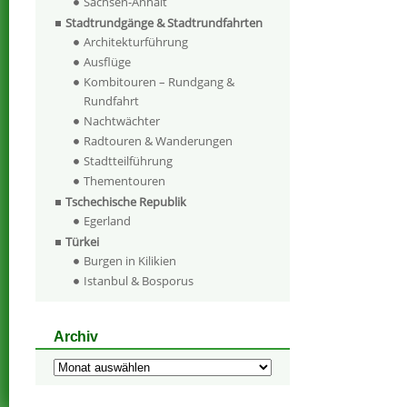
Sachsen-Anhalt
Stadtrundgänge & Stadtrundfahrten
Architekturführung
Ausflüge
Kombitouren – Rundgang &
Rundfahrt
Nachtwächter
Radtouren & Wanderungen
Stadtteilführung
Thementouren
Tschechische Republik
Egerland
Türkei
Burgen in Kilikien
Istanbul & Bosporus
Archiv
Archiv