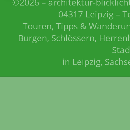
©2026 – architektur-blicklich
04317 Leipzig – T
Touren, Tipps & Wanderun
Burgen, Schlössern, Herrenh
Stad
in Leipzig, Sach