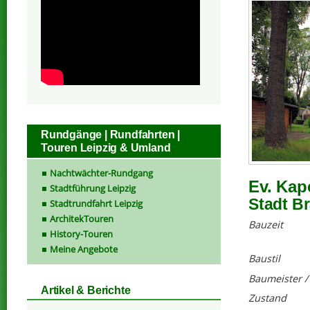
Rundgänge | Rundfahrten |
Touren Leipzig & Umland
Nachtwächter-Rundgang
Ev. Kap
Stadtführung Leipzig
Stadt Br
Stadtrundfahrt Leipzig
ArchitekTouren
Bauzeit
History-Touren
Meine Angebote
Baustil
Baumeister /
Artikel & Berichte
Zustand