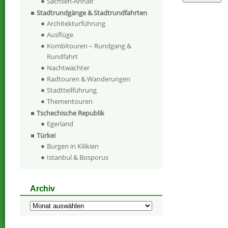
Sachsen-Anhalt
Stadtrundgänge & Stadtrundfahrten
Architekturführung
Ausflüge
Kombitouren – Rundgang &
Rundfahrt
Nachtwächter
Radtouren & Wanderungen
Stadtteilführung
Thementouren
Tschechische Republik
Egerland
Türkei
Burgen in Kilikien
Istanbul & Bosporus
Archiv
Archiv