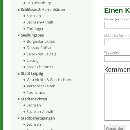
St. Petersburg
Einen 
Schlösser & Herrenhäuser
Sachsen
Name (erforderl
Sachsen-Anhalt
Thüringen
Siedlungsbau
eMail (erforderli
Burgenlandkreis
Dessau-Roßlau
Webseite
Landkreis Leipzig
Leipzig
Stadt Chemnitz
Kommen
Stadt Leipzig
Geschichte & Geschichten
Persönlichkeiten
Tourismus
Stadtansichten
Sachsen
Sachsen-Anhalt
Stadtbefestigungen
Sachsen