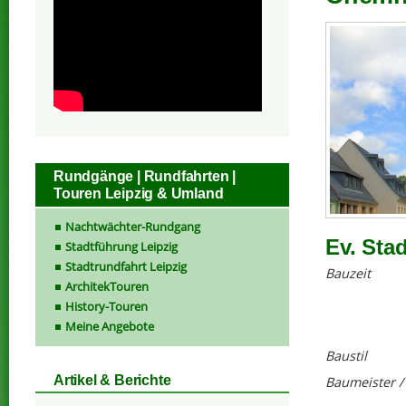
Rundgänge | Rundfahrten |
Touren Leipzig & Umland
Nachtwächter-Rundgang
Ev. Sta
Stadtführung Leipzig
Stadtrundfahrt Leipzig
Bauzeit
ArchitekTouren
History-Touren
Meine Angebote
Baustil
Artikel & Berichte
Baumeister /