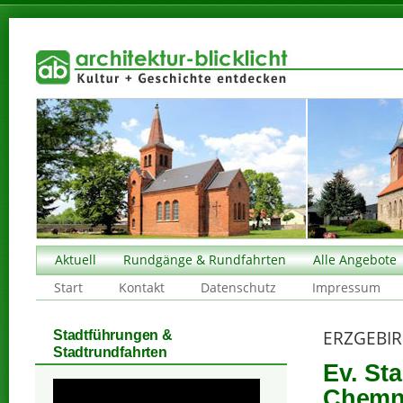
Aktuell
Rundgänge & Rundfahrten
Alle Angebote
Start
Kontakt
Datenschutz
Impressum
ERZGEBIR
Stadtführungen &
Stadtrundfahrten
Ev. St
Chemni