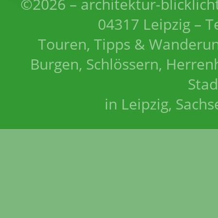
©2026 – architektur-blicklich
04317 Leipzig – T
Touren, Tipps & Wanderun
Burgen, Schlössern, Herrenh
Stad
in Leipzig, Sach