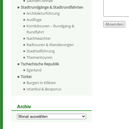
Sachsen-Anhalt
Stadtrundgänge & Stadtrundfahrten
Architekturführung
Ausflüge
Kombitouren – Rundgang &
Rundfahrt
Nachtwächter
Radtouren & Wanderungen
Stadtteilführung
Thementouren
Tschechische Republik
Egerland
Türkei
Burgen in Kilikien
Istanbul & Bosporus
Archiv
Archiv