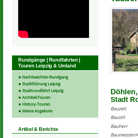
Rundgänge | Rundfahrten |
Touren Leipzig & Umland
Nachtwächter-Rundgang
Stadtführung Leipzig
Döhlen,
Stadtrundfahrt Leipzig
ArchitekTouren
Stadt Ro
History-Touren
Bauzeit
Meine Angebote
Baustil
Bauherr
Artikel & Berichte
Baumeister/A