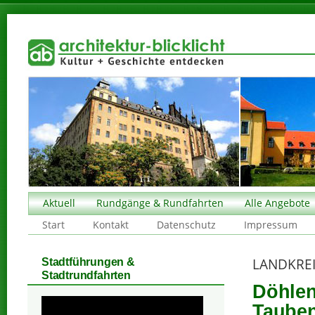
Aktuell
Rundgänge & Rundfahrten
Alle Angebote
Start
Kontakt
Datenschutz
Impressum
LANDKREI
Stadtführungen &
Stadtrundfahrten
Döhlen
Tauben