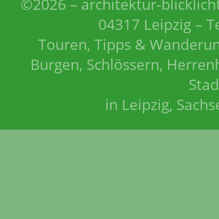
©2026 – architektur-blicklich
04317 Leipzig – T
Touren, Tipps & Wanderun
Burgen, Schlössern, Herrenh
Stad
in Leipzig, Sach