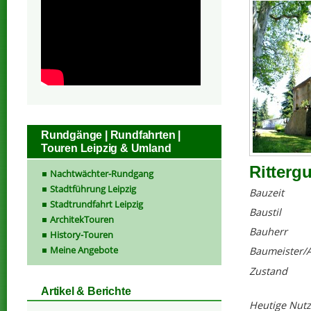
Rundgänge | Rundfahrten |
Touren Leipzig & Umland
Ritterg
Nachtwächter-Rundgang
Stadtführung Leipzig
Bauzeit
Stadtrundfahrt Leipzig
Baustil
ArchitekTouren
Bauherr
History-Touren
Meine Angebote
Baumeister/A
Zustand
Artikel & Berichte
Heutige Nut