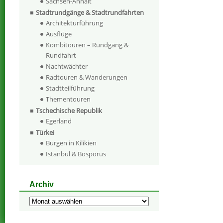
Sachsen-Anhalt
Stadtrundgänge & Stadtrundfahrten
Architekturführung
Ausflüge
Kombitouren – Rundgang &
Rundfahrt
Nachtwächter
Radtouren & Wanderungen
Stadtteilführung
Thementouren
Tschechische Republik
Egerland
Türkei
Burgen in Kilikien
Istanbul & Bosporus
Archiv
Archiv