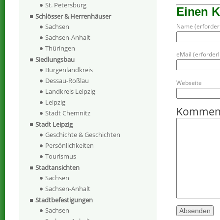
St. Petersburg
Einen 
Schlösser & Herrenhäuser
Name (erforderl
Sachsen
Sachsen-Anhalt
Thüringen
eMail (erforderli
Siedlungsbau
Burgenlandkreis
Dessau-Roßlau
Webseite
Landkreis Leipzig
Leipzig
Kommen
Stadt Chemnitz
Stadt Leipzig
Geschichte & Geschichten
Persönlichkeiten
Tourismus
Stadtansichten
Sachsen
Sachsen-Anhalt
Stadtbefestigungen
Sachsen