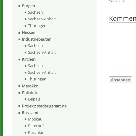
Webseite
Burgen
Sachsen
Kommen
Sachsen-Anhalt
Thüringen
Hessen
Industriebauten
Sachsen
Sachsen-Anhalt
Kirchen
Sachsen
Sachsen-Anhalt
Thüringen
Marokko
Philatelie
Leipzig
Projekt: stadteigenart.de
Russland
Moskau
Peterhof
Puschkin