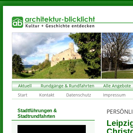
Aktuell
Rundgänge & Rundfahrten
Alle Angebote
Start
Kontakt
Datenschutz
Impressum
PERSÖNLI
Stadtführungen &
Stadtrundfahrten
Leipzi
Christ