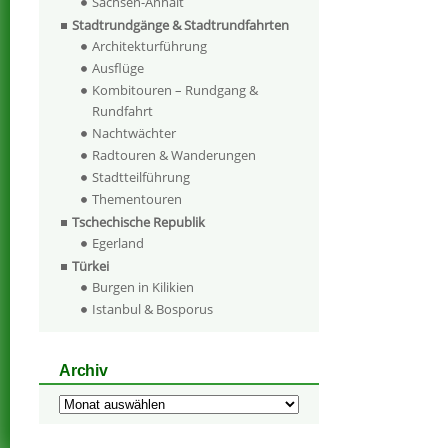
Sachsen-Anhalt
Stadtrundgänge & Stadtrundfahrten
Architekturführung
Ausflüge
Kombitouren – Rundgang &
Rundfahrt
Nachtwächter
Radtouren & Wanderungen
Stadtteilführung
Thementouren
Tschechische Republik
Egerland
Türkei
Burgen in Kilikien
Istanbul & Bosporus
Archiv
Archiv