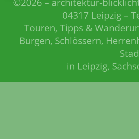
©2026 – architektur-blicklich
04317 Leipzig – T
Touren, Tipps & Wanderun
Burgen, Schlössern, Herrenh
Stad
in Leipzig, Sach