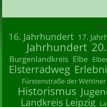
Sch
16. Jahrhundert
17. Jahr
Jahrhundert
20
Burgenlandkreis
Elbe
Elbe
Elsterradweg
Erlebn
Fürstenstraße der Wettiner
Historismus
Jugend
Landkreis Leipzig
La