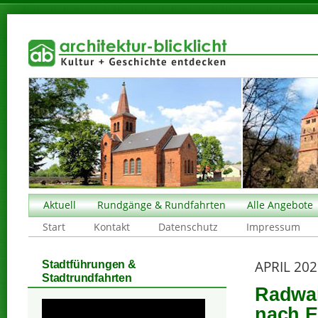
Aktuell
Rundgänge & Rundfahrten
Alle Angebote
Start
Kontakt
Datenschutz
Impressum
APRIL 20
Stadtführungen &
Stadtrundfahrten
Radwan
nach E