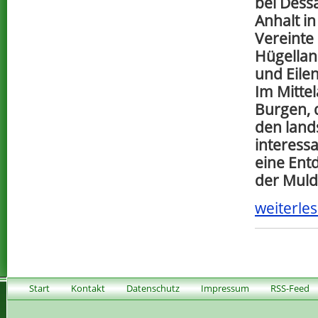
bei Dess
Anhalt in
Vereinte
Hügellan
und Eile
Im Mittel
Burgen, 
den lands
interess
eine Ent
der Muld
weiterles
Start
Kontakt
Datenschutz
Impressum
RSS-Feed