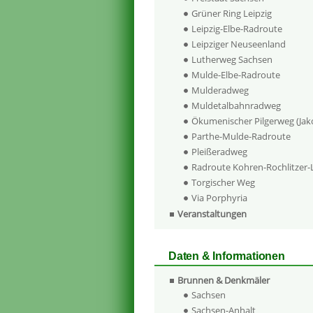
Grüner Ring Leipzig
Leipzig-Elbe-Radroute
Leipziger Neuseenland
Lutherweg Sachsen
Mulde-Elbe-Radroute
Mulderadweg
Muldetalbahnradweg
Ökumenischer Pilgerweg (Ja
Parthe-Mulde-Radroute
Pleißeradweg
Radroute Kohren-Rochlitzer
Torgischer Weg
Via Porphyria
Veranstaltungen
Daten & Informationen
Brunnen & Denkmäler
Sachsen
Sachsen-Anhalt