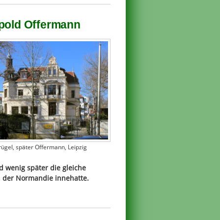
opold Offermann
Krügel, später Offermann, Leipzig
d wenig später die gleiche
in der Normandie innehatte.