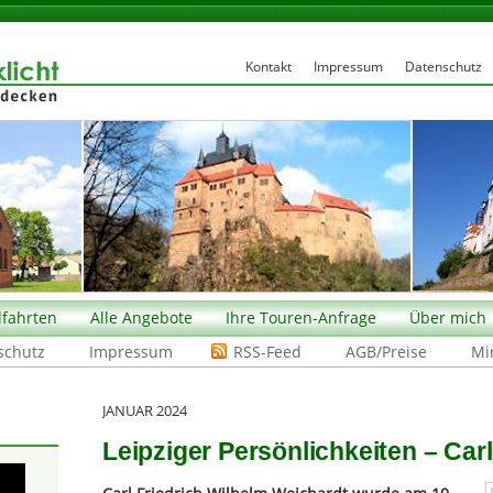
Kontakt
Impressum
Datenschutz
fahrten
Alle Angebote
Ihre Touren-Anfrage
Über mich
schutz
Impressum
RSS-Feed
AGB/Preise
Mi
JANUAR 2024
Leipziger Persönlichkeiten – Car