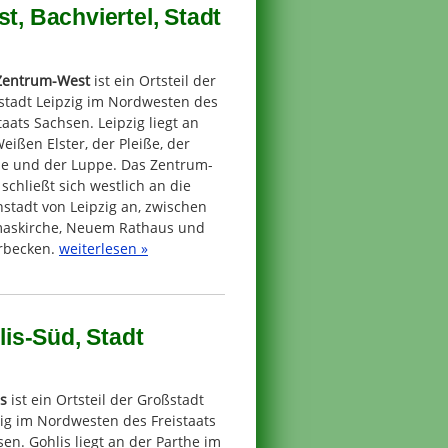
t, Bachviertel, Stadt
Zentrum-West
ist ein Ortsteil der
stadt Leipzig im Nordwesten des
taats Sachsen. Leipzig liegt an
eißen Elster, der Pleiße, der
he und der Luppe. Das Zentrum-
schließt sich westlich an die
stadt von Leipzig an, zwischen
askirche, Neuem Rathaus und
erbecken.
weiterlesen »
lis-Süd, Stadt
s
ist ein Ortsteil der Großstadt
ig im Nordwesten des Freistaats
en. Gohlis liegt an der Parthe im