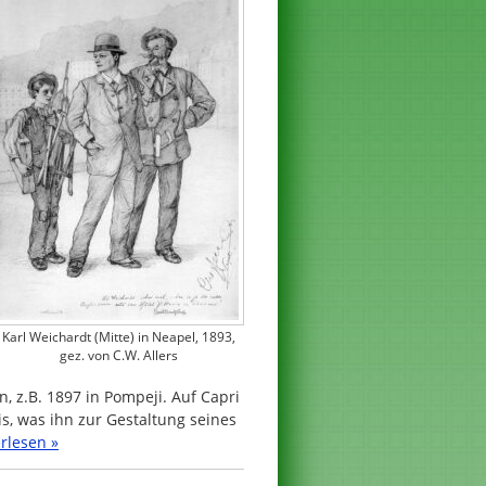
Karl Weichardt (Mitte) in Neapel, 1893,
gez. von C.W. Allers
 z.B. 1897 in Pompeji. Auf Capri
is, was ihn zur Gestaltung seines
rlesen »