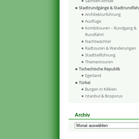
Sachsen-Anhalt
Stadtrundgänge & Stadtrundfah
Architekturführung
Ausflüge
Kombitouren – Rundgang &
Rundfahrt
Nachtwächter
Radtouren & Wanderungen
Stadtteilführung
Thementouren
Tschechische Republik
Egerland
Türkei
Burgen in Kilikien
Istanbul & Bosporus
Archiv
Archiv