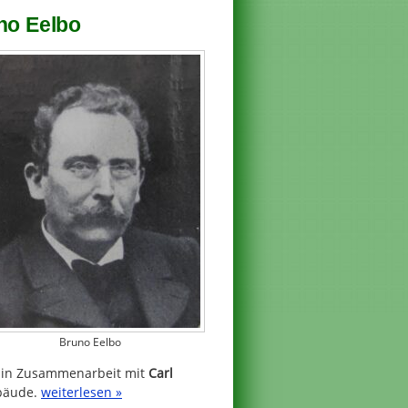
uno Eelbo
Bruno Eelbo
ls in Zusammenarbeit mit
Carl
ebäude.
weiterlesen »