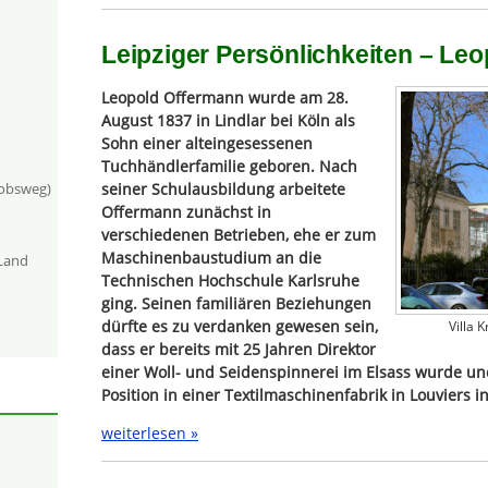
Leipziger Persönlichkeiten – Le
Leopold Offermann wurde am 28.
August 1837 in Lindlar bei Köln als
Sohn einer alteingesessenen
Tuchhändlerfamilie geboren. Nach
seiner Schulausbildung arbeitete
kobsweg)
Offermann zunächst in
verschiedenen Betrieben, ehe er zum
Maschinenbaustudium an die
-Land
Technischen Hochschule Karlsruhe
ging. Seinen familiären Beziehungen
dürfte es zu verdanken gewesen sein,
Villa 
dass er bereits mit 25 Jahren Direktor
einer Woll- und Seidenspinnerei im Elsass wurde un
Position in einer Textilmaschinenfabrik in Louviers 
weiterlesen »