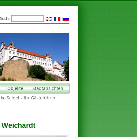
Suche
Objekte
Stadtansichten
rko Seidel – Ihr Gästeführer
l Weichardt