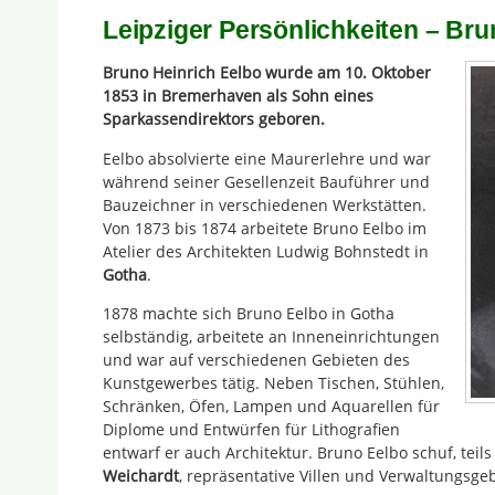
Leipziger Persönlichkeiten – Br
Bruno Heinrich Eelbo wurde am 10. Oktober
1853 in Bremerhaven als Sohn eines
Sparkassendirektors geboren.
Eelbo absolvierte eine Maurerlehre und war
während seiner Gesellenzeit Bauführer und
Bauzeichner in verschiedenen Werkstätten.
Von 1873 bis 1874 arbeitete Bruno Eelbo im
Atelier des Architekten Ludwig Bohnstedt in
Gotha
.
1878 machte sich Bruno Eelbo in Gotha
selbständig, arbeitete an Inneneinrichtungen
und war auf verschiedenen Gebieten des
Kunstgewerbes tätig. Neben Tischen, Stühlen,
Schränken, Öfen, Lampen und Aquarellen für
Diplome und Entwürfen für Lithografien
entwarf er auch Architektur. Bruno Eelbo schuf, tei
Weichardt
, repräsentative Villen und Verwaltungsg