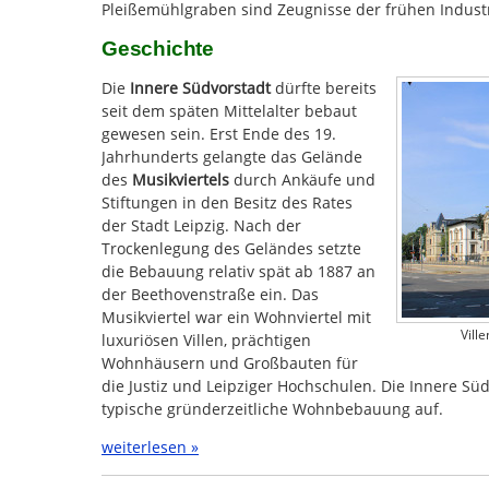
Pleißemühlgraben sind Zeugnisse der frühen Industr
Geschichte
Die
Innere Südvorstadt
dürfte bereits
seit dem späten Mittelalter bebaut
gewesen sein. Erst Ende des 19.
Jahrhunderts gelangte das Gelände
des
Musikviertels
durch Ankäufe und
Stiftungen in den Besitz des Rates
der Stadt Leipzig. Nach der
Trockenlegung des Geländes setzte
die Bebauung relativ spät ab 1887 an
der Beethovenstraße ein. Das
Musikviertel war ein Wohnviertel mit
Vill
luxuriösen Villen, prächtigen
Wohnhäusern und Großbauten für
die Justiz und Leipziger Hochschulen. Die Innere Süd
typische gründerzeitliche Wohnbebauung auf.
weiterlesen »