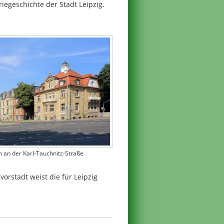
iegeschichte der Stadt Leipzig.
en an der Karl-Tauchnitz-Straße
vorstadt weist die für Leipzig