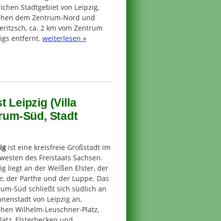
ichen Stadtgebiet von Leipzig,
chen dem Zentrum-Nord und
eritzsch, ca. 2 km vom Zentrum
igs entfernt.
weiterlesen »
 Leipzig (Villa
trum-Süd, Stadt
ig
ist eine kreisfreie Großstadt im
westen des Freistaats Sachsen.
ig liegt an der Weißen Elster, der
e, der Parthe und der Luppe. Das
um-Süd schließt sich südlich an
nnenstadt von Leipzig an,
chen Wilhelm-Leuschner-Platz,
latz, Elsterbecken und