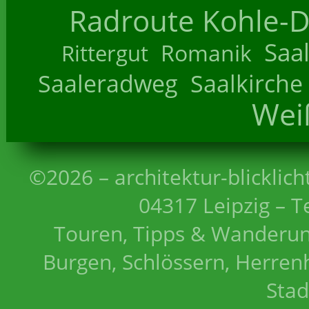
Radroute Kohle-D
Saa
Romanik
Rittergut
Saaleradweg
Saalkirche
Wei
©2026 – architektur-blicklich
04317 Leipzig – T
Touren, Tipps & Wanderun
Burgen, Schlössern, Herrenh
Stad