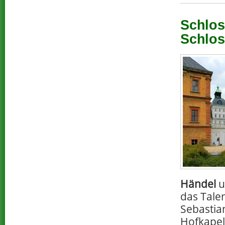
Schlos
Schlos
Händel
u
das Tale
Sebastia
Hofkapel