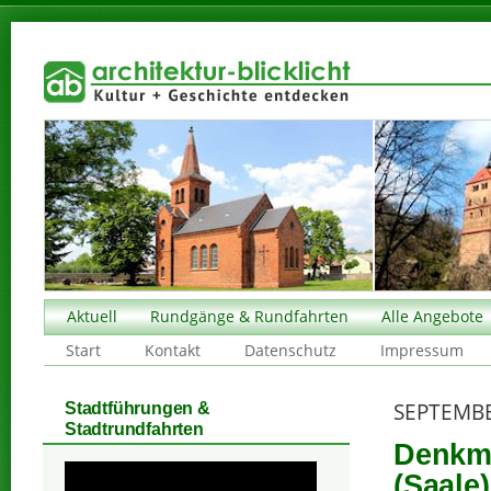
Aktuell
Rundgänge & Rundfahrten
Alle Angebote
Start
Kontakt
Datenschutz
Impressum
SEPTEMBE
Stadtführungen &
Stadtrundfahrten
Denkma
(Saale